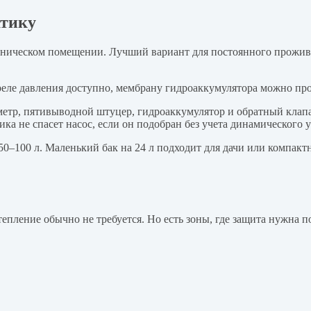
атику
ехническом помещении. Лучший вариант для постоянного прожив
еле давления доступно, мембрану гидроаккумулятора можно пров
метр, пятивыводной штуцер, гидроаккумулятор и обратный клап
ика не спасет насос, если он подобран без учета динамического 
50–100 л. Маленький бак на 24 л подходит для дачи или компакт
епление обычно не требуется. Но есть зоны, где защита нужна по