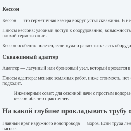
Кессон
Кессон — это герметичная камера вокруг устья скважины. В не
Плюсы кессона: удобный доступ к оборудованию, возможность 
плохой герметизации.
Кессон особенно полезен, если нужно разместить часть оборуд
Скважинный адаптер
Адаптер — латунный или бронзовый узел, который врезается в 
Плюсы адаптера: меньше земляных работ, ниже стоимость, нет 
подходит.
Инженерный совет: для сезонной дачи с простым водораз
кессон обычно практичнее.
На какой глубине прокладывать трубу
Главный враг наружного водопровода — мороз. Если труба леж
насосе.