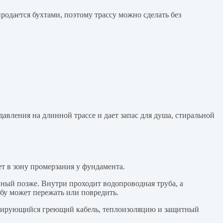
одается бухтами, поэтому трассу можно сделать без
авления на длинной трассе и дает запас для душа, стиральной
т в зону промерзания у фундамента.
ный позже. Внутри проходит водопроводная труба, а
бу может пережать или повредить.
егулирующийся греющий кабель, теплоизоляцию и защитный