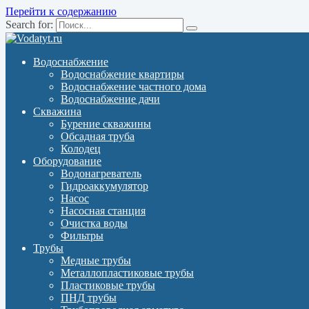
Перейти к содержанию
Search for:
Водоснабжение
Водоснабжение квартиры
Водоснабжение частного дома
Водоснабжение дачи
Скважина
Бурение скважины
Обсадная труба
Колодец
Оборудование
Водонагреватель
Гидроаккумулятор
Насос
Насосная станция
Очистка воды
Фильтры
Трубы
Медные трубы
Металлопластиковые трубы
Пластиковые трубы
ПНД трубы