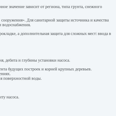
очное значение зависит от региона, типа грунта, снежного
сооружения». Для санитарной защиты источника и качества
и водоснабжения.
окладке, а дополнительная защита для сложных мест: ввода в
я, дебита и глубины установки насоса.
ента будущих построек и корней крупных деревьев.
ениях.
я поверхностной воды.
ту насоса.