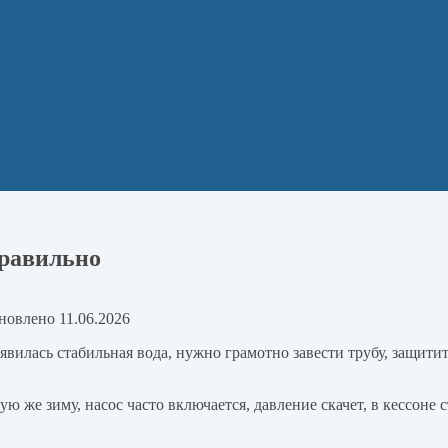
правильно
новлено
11.06.2026
вилась стабильная вода, нужно грамотно завести трубу, защитит
ую же зиму, насос часто включается, давление скачет, в кессоне 