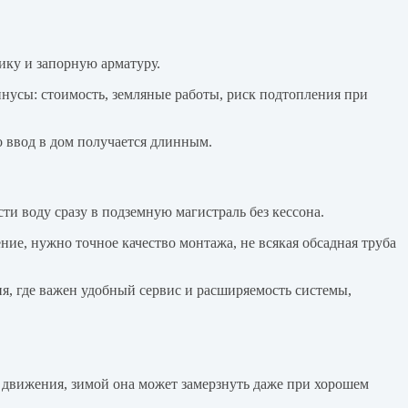
ику и запорную арматуру.
нусы: стоимость, земляные работы, риск подтопления при
о ввод в дом получается длинным.
и воду сразу в подземную магистраль без кессона.
ие, нужно точное качество монтажа, не всякая обсадная труба
я, где важен удобный сервис и расширяемость системы,
 движения, зимой она может замерзнуть даже при хорошем