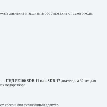
жать давление и защитить оборудование от сухого хода,
нт —
ПНД PE100 SDR 11 или SDR 17
диаметром 32 мм для
ек водоразбора.
ют кессон или скважинный адаптер.