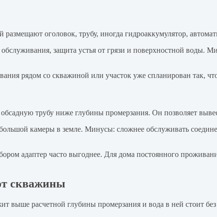
й размещают оголовок, трубу, иногда гидроаккумулятор, автомат
обслуживания, защита устья от грязи и поверхностной воды. Ми
ования рядом со скважиной или участок уже спланирован так, чт
обсадную трубу ниже глубины промерзания. Он позволяет вывест
большой камеры в земле. Минусы: сложнее обслуживать соединен
бором адаптер часто выгоднее. Для дома постоянного проживани
 от скважины
ит выше расчетной глубины промерзания и вода в ней стоит без