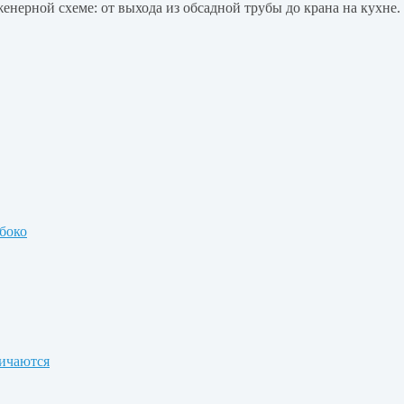
енерной схеме: от выхода из обсадной трубы до крана на кухне.
убоко
личаются