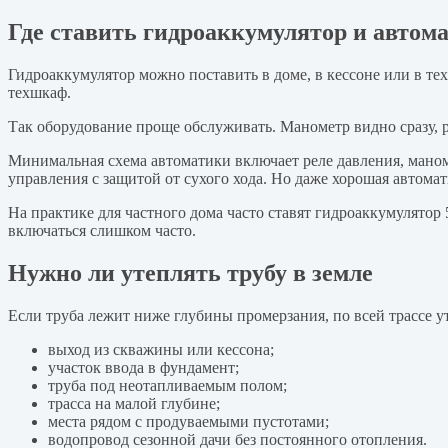
Где ставить гидроаккумулятор и автом
Гидроаккумулятор можно поставить в доме, в кессоне или в т
техшкаф.
Так оборудование проще обслуживать. Манометр видно сразу, р
Минимальная схема автоматики включает реле давления, мано
управления с защитой от сухого хода. Но даже хорошая автомат
На практике для частного дома часто ставят гидроаккумулятор 
включаться слишком часто.
Нужно ли утеплять трубу в земле
Если труба лежит ниже глубины промерзания, по всей трассе ут
выход из скважины или кессона;
участок ввода в фундамент;
труба под неотапливаемым полом;
трасса на малой глубине;
места рядом с продуваемыми пустотами;
водопровод сезонной дачи без постоянного отопления.