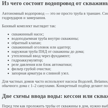
Из чего состоит водопровод от скважин
Автономный водопровод — это не просто труба в траншее. Сист
гидроударов и замерзания.
Базовый комплект выглядит так:
скважинный насос;
водоподъемная труба внутри скважины;
обратный клапан;
скважинный оголовок или адаптер;
наружная труба ПНД от скважины до дома;
утепленный ввод через фундамент;
гидроаккумулятор;
реле давления или блок автоматики;
фильтр грубой очистки;
запорная арматура и сливной узел.
Для частных домов часто используют насосы Водолей, Belamo
обычного дома с 1–2 санузлами. Конкретный подбор делают по 
Две схемы ввода воды: кессон или скв
Перед тем как проложить трубы от скважины в дом, нужно вы