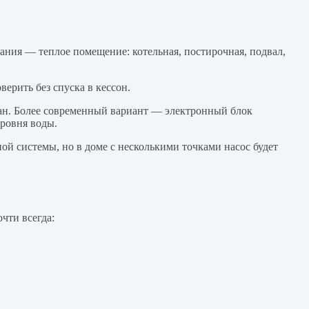
ания — теплое помещение: котельная, постирочная, подвал,
ерить без спуска в кессон.
ан. Более современный вариант — электронный блок
уровня воды.
ной системы, но в доме с несколькими точками насос будет
чти всегда: