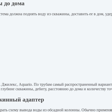
ы до дома
ема должна поднять воду из скважины, доставить ее в дом, удер
s, Джилекс, Aquario. По трубам самый распространенный вариа
глубине скважины, дебиту, расстоянию до дома и количеству точ
ажинный адаптер
брать схему вывода воды из обсадной колонны. Обычно применя