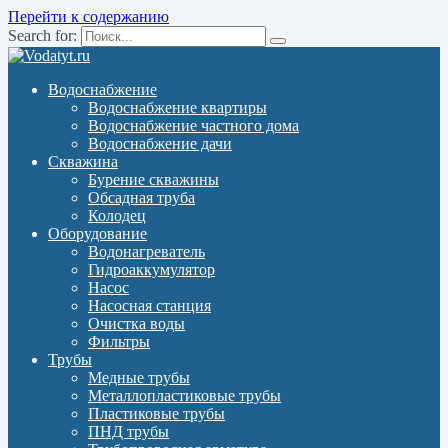
Перейти к содержанию
Search for:
Водоснабжение
Водоснабжение квартиры
Водоснабжение частного дома
Водоснабжение дачи
Скважина
Бурение скважины
Обсадная труба
Колодец
Оборудование
Водонагреватель
Гидроаккумулятор
Насос
Насосная станция
Очистка воды
Фильтры
Трубы
Медные трубы
Металлопластиковые трубы
Пластиковые трубы
ПНД трубы