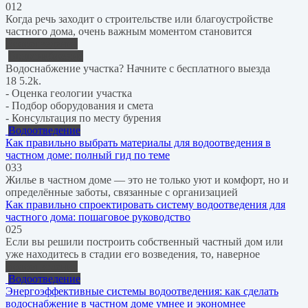
0
12
Когда речь заходит о строительстве или благоустройстве
частного дома, очень важным моментом становится
Водоотведение
Водоснабжение
Водоснабжение участка? Начните с бесплатного выезда
18
5.2k.
- Оценка геологии участка
- Подбор оборудования и смета
- Консультация по месту бурения
Водоотведение
Как правильно выбрать материалы для водоотведения в
частном доме: полный гид по теме
0
33
Жилье в частном доме — это не только уют и комфорт, но и
определённые заботы, связанные с организацией
Как правильно спроектировать систему водоотведения для
частного дома: пошаговое руководство
0
25
Если вы решили построить собственный частный дом или
уже находитесь в стадии его возведения, то, наверное
Водоотведение
Водоотведение
Энергоэффективные системы водоотведения: как сделать
водоснабжение в частном доме умнее и экономнее