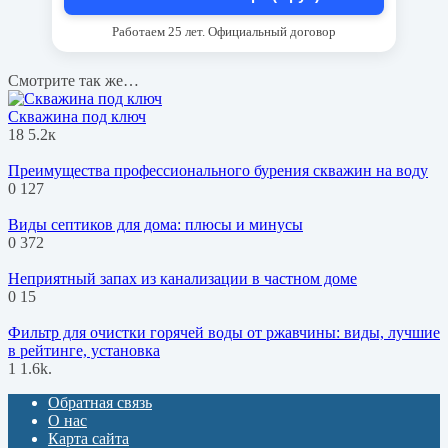
Работаем 25 лет. Официальный договор
Смотрите так же…
Скважина под ключ
18
5.2к
Преимущества профессионального бурения скважин на воду
0
127
Виды септиков для дома: плюсы и минусы
0
372
Неприятный запах из канализации в частном доме
0
15
Фильтр для очистки горячей воды от ржавчины: виды, лучшие
в рейтинге, установка
1
1.6k.
Обратная связь
О нас
Карта сайта