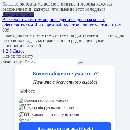
Когда за окном зима вовсю в разгаре и морозы кажутся
бесконечными, кажется, что именно этот холодный
Водоотведение
Все секреты систем водоотведения с дренажем: как
обеспечить сухой и надежный участок вокруг частного дома
0
39
Планирование и монтаж системы водоотведения — это одна
из главных задач, которая стоит перед владельцами
Пагинация записей
1
2
3
Далее
Поиск по сайту
Search for:
Водоснабжение участка?
Начните с бесплатного выезда!
Оценка геологии участка
Подбор оборудования и смета
Консультация по месту бурения
Вызвать инженера (0 руб)