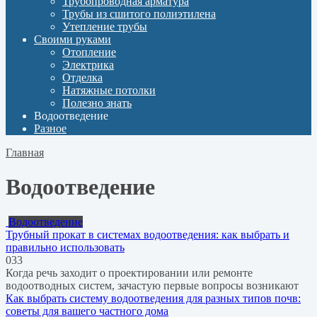
Трубопроводная арматура
Трубы из сшитого полиэтилена
Утепление трубы
Своими руками
Отопление
Электрика
Отделка
Натяжные потолки
Полезно знать
Водоотведение
Разное
Главная
Водоотведение
Водоотведение
Трубный прокат в системах водоотведения: как выбрать и
правильно использовать
0
33
Когда речь заходит о проектировании или ремонте
водоотводных систем, зачастую первые вопросы возникают
Как выбрать систему водоотведения для разных типов почв:
советы для вашего частного дома