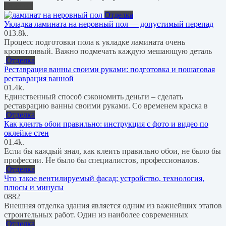
Отделка
Отделка
Укладка ламината на неровный пол — допустимый перепад
0
13.8k.
Процесс подготовки пола к укладке ламината очень
кропотливый. Важно подмечать каждую мешающую деталь
Отделка
Реставрация ванны своими руками: подготовка и пошаговая
реставрация ванной
0
1.4k.
Единственный способ сэкономить деньги – сделать
реставрацию ванны своими руками. Со временем краска в
Отделка
Как клеить обои правильно: инструкция с фото и видео по
оклейке стен
0
1.4k.
Если бы каждый знал, как клеить правильно обои, не было бы
профессии. Не было бы специалистов, профессионалов.
Отделка
Что такое вентилируемый фасад: устройство, технология,
плюсы и минусы
0
882
Внешняя отделка здания является одним из важнейших этапов
строительных работ. Один из наиболее современных
Отделка