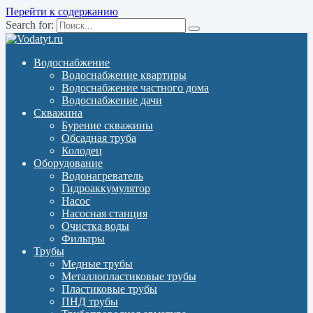
Перейти к содержанию
Search for:
Водоснабжение
Водоснабжение квартиры
Водоснабжение частного дома
Водоснабжение дачи
Скважина
Бурение скважины
Обсадная труба
Колодец
Оборудование
Водонагреватель
Гидроаккумулятор
Насос
Насосная станция
Очистка воды
Фильтры
Трубы
Медные трубы
Металлопластиковые трубы
Пластиковые трубы
ПНД трубы