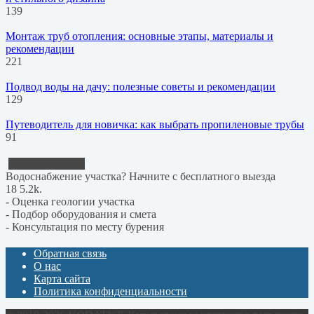
139
Монтаж труб отопления: основные этапы, материалы и
рекомендации
221
Подвод воды на дачу: полезные советы и рекомендации
129
Путеводитель для новичка: как выбрать пропиленовые трубы
91
Водоснабжение
Водоснабжение участка? Начните с бесплатного выезда
18
5.2k.
- Оценка геологии участка
- Подбор оборудования и смета
- Консультация по месту бурения
Обратная связь
О нас
Карта сайта
Политика конфиденциальности