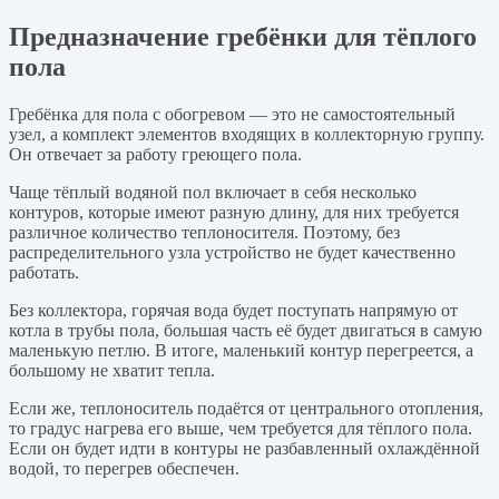
Предназначение гребёнки для тёплого
пола
Гребёнка для пола с обогревом — это не самостоятельный
узел, а комплект элементов входящих в коллекторную группу.
Он отвечает за работу греющего пола.
Чаще тёплый водяной пол включает в себя несколько
контуров, которые имеют разную длину, для них требуется
различное количество теплоносителя. Поэтому, без
распределительного узла устройство не будет качественно
работать.
Без коллектора, горячая вода будет поступать напрямую от
котла в трубы пола, большая часть её будет двигаться в самую
маленькую петлю. В итоге, маленький контур перегреется, а
большому не хватит тепла.
Если же, теплоноситель подаётся от центрального отопления,
то градус нагрева его выше, чем требуется для тёплого пола.
Если он будет идти в контуры не разбавленный охлаждённой
водой, то перегрев обеспечен.