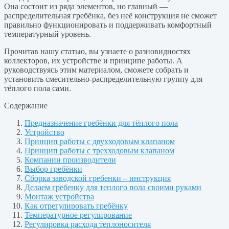
Она состоит из ряда элементов, но главный —
распределительная гребёнка, без неё конструкция не сможет
правильно функционировать и поддерживать комфортный
температурный уровень.
Прочитав нашу статью, вы узнаете о разновидностях
коллекторов, их устройстве и принципе работы. А
руководствуясь этим материалом, сможете собрать и
установить смесительно-распределительную группу для
тёплого пола сами.
Содержание
Предназначение гребёнки для тёплого пола
Устройство
Принцип работы с двухходовым клапаном
Принцип работы с трехходовым клапаном
Компании производители
Выбор гребёнки
Сборка заводской гребенки – инструкция
Делаем гребенку для теплого пола своими руками
Монтаж устройства
Как отрегулировать гребёнку
Температурное регулирование
Регулировка расхода теплоносителя