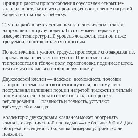
Принцип работы приспособления обусловлен открытием
клапана, в результате чего происходит поступление нагретой
жидкости от котла в гребёнку.
Там она разбавляется остывшим теплоносителем, а затем
направляется в трубу подачи. В этот момент термометр
измеряет температурный уровень жидкости, если он ниже
требуемой, то шток остаётся открытым.
По достижении нужного градуса, происходит его закрывание,
горячая вода перестаёт поступать. При остывании
теплоносителя в тёплом полу, термоголовка поднимает шток,
тем самым открывая и возобновляя подачу.
Двухходовой клапан — надёжен, возможность поломки
запорного элемента практически нулевая, поэтому риск
поступления излишней порции нагретой жидкости в тёплый
пол минимален. Однако стоит сказать, что процесс
регулирования — плавность и точность, уступают
трёхходовой арматуре.
Коллектор с двухходовым клапаном может обогревать
комнату с ограниченной площадью — не больше 200 м2. Для
обогрева помещения с большим размером устройство не
подходит.