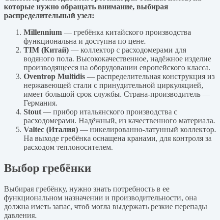
которые нужно обращать внимание, выбирая
распределительный узел:
Millennium
— гребёнка китайского производства
функциональна и доступна по цене.
TIM (Китай)
— коллектор с расходомерами для
водяного пола. Высококачественное, надёжное изделие
производящееся на оборудовании европейского класса.
Oventrop Multidis
— распределительная конструкция из
нержавеющей стали с принудительной циркуляцией,
имеет большой срок службы. Страна-производитель —
Германия.
Stout
— прибор итальянского производства с
расходомерами. Надёжный, из качественного материала.
Valtec (Италия)
— никелированно-латунный коллектор.
На выходе гребёнка оснащена кранами, для контроля за
расходом теплоносителем.
Выбор гребёнки
Выбирая гребёнку, нужно знать потребность в ее
функциональном назначении и производительности, она
должна иметь запас, чтоб могла выдержать резкие перепады
давления.