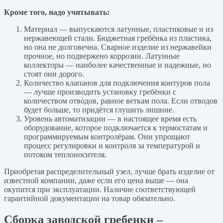
Кроме того, надо учитывать:
Материал — выпускаются латунные, пластиковые и из
нержавеющей стали. Бюджетная гребёнка из пластика,
но она не долговечна. Сварное изделие из нержавейки
прочное, но подвержено коррозии. Латунные
коллекторы — наиболее качественные и надежные, но
стоят они дорого.
Количество клапанов для подключения контуров пола
— лучше производить установку гребёнки с
количеством отводов, равное веткам пола. Если отводов
будет больше, то придётся глушить лишние.
Уровень автоматизации — в настоящее время есть
оборудование, которое подключается к термостатам и
программируемым контролёрам. Они упрощают
процесс регулировки и контроля за температурой и
потоком теплоносителя.
Приобретая распределительный узел, лучше брать изделие от
известной компании, даже если его цена выше — она
окупится при эксплуатации. Наличие соответствующей
гарантийной документации на товар обязательно.
Сборка заводской гребенки –