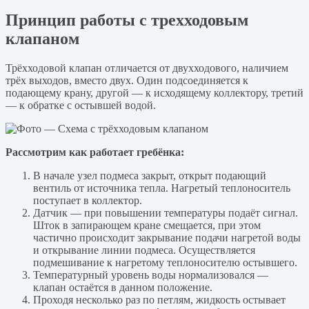
Принцип работы с трехходовым
клапаном
Трёхходовой клапан отличается от двухходового, наличием
трёх выходов, вместо двух. Один подсоединяется к
подающему крану, другой — к исходящему коллектору, третий
— к обратке с остывшей водой.
Рассмотрим как работает гребёнка:
В начале узел подмеса закрыт, открыт подающий
вентиль от источника тепла. Нагретый теплоноситель
поступает в коллектор.
Датчик — при повышении температуры подаёт сигнал.
Шток в запирающем кране смещается, при этом
частично происходит закрывание подачи нагретой воды
и открывание линии подмеса. Осуществляется
подмешивание к нагретому теплоносителю остывшего.
Температурный уровень воды нормализовался —
клапан остаётся в данном положение.
Проходя несколько раз по петлям, жидкость остывает