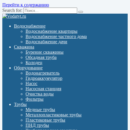
Перейти к содержанию
Search for:
Водоснабжение
Водоснабжение квартиры
Водоснабжение частного дома
Водоснабжение дачи
Скважина
Бурение скважины
Обсадная труба
Колодец
Оборудование
Водонагреватель
Гидроаккумулятор
Насос
Насосная станция
Очистка воды
Фильтры
Трубы
Медные трубы
Металлопластиковые трубы
Пластиковые трубы
ПНД трубы