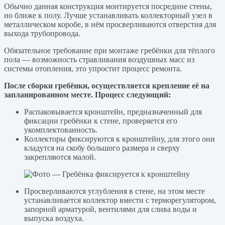
Обычно данная конструкция монтируется посредине стены,
но ближе к полу. Лучше устанавливать коллекторный узел в
металлическом коробе, в нём просверливаются отверстия для
выхода трубопровода.
Обязательное требование при монтаже гребёнки для тёплого
пола — возможность стравливания воздушных масс из
системы отопления, это упростит процесс ремонта.
После сборки гребёнки, осуществляется крепление её на
запланированном месте. Процесс следующий:
Распаковывается кронштейн, предназначенный для
фиксации гребёнки к стене, проверяется его
укомплектованность.
Коллекторы фиксируются к кронштейну, для этого они
кладутся на скобу большого размера и сверху
закрепляются малой.
Просверливаются углубления в стене, на этом месте
устанавливается коллектор вмести с терморегулятором,
запорной арматурой, вентилями для слива воды и
выпуска воздуха.