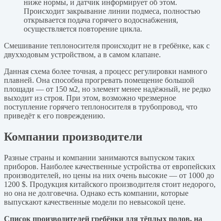
ниже нормы, и датчик информирует об этом.
Происходит закрывание линии подмеса, полностью
открывается подача горячего водоснабжения,
осуществляется повторение цикла.
Смешивание теплоносителя происходит не в гребёнке, как с
двухходовым устройством, а в самом клапане.
Данная схема более точная, а процесс регулировки намного
плавней. Она способна прогревать помещение большой
площади — от 150 м2, но элемент менее надёжный, не редко
выходит из строя. При этом, возможно чрезмерное
поступление горячего теплоносителя в трубопровод, что
приведёт к его повреждению.
Компании производители
Разные страны и компании занимаются выпуском таких
приборов. Наиболее качественные устройства от европейских
производителей, но цены на них очень высокие — от 1000 до
1200 $. Продукция китайского производителя стоит недорого,
но она не долговечна. Однако есть компании, которые
выпускают качественные модели по невысокой цене.
Список производителей гребёнки для тёплых полов, на