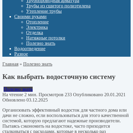
Трубопроводная арматура
Трубы из сшитого полиэтилена
Утепление трубы
Своими руками
Отопление
Электрика
Отделка
Натяжные потолки
Полезно знать
Водоотведение
Разное
Главная
»
Полезно знать
Как выбрать водосточную систему
Полезно знать
На чтение
2 мин.
Просмотров
233
Опубликовано
20.01.2021
Обновлено
03.12.2025
Организовать эффективный водосток для частного дома или
дачи не сложно, если воспользоваться для этого качественной
системой, которую предлагают надежные производители.
Пытаясь сэкономить на водостоке, часто приходится
сталкиваться с расходами, которые в несколько раз