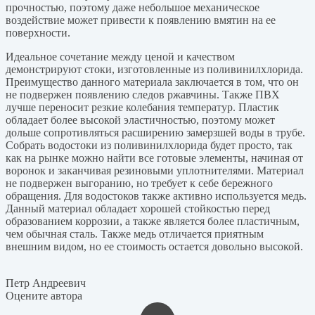
прочностью, поэтому даже небольшое механическое
воздействие может привести к появлению вмятин на ее
поверхности.
Идеальное сочетание между ценой и качеством
демонстрируют стоки, изготовленные из поливинилхлорида.
Преимущество данного материала заключается в том, что он
не подвержен появлению следов ржавчины. Также ПВХ
лучше переносит резкие колебания температур. Пластик
обладает более высокой эластичностью, поэтому может
дольше сопротивляться расширению замерзшей воды в трубе.
Собрать водостоки из поливинилхлорида будет просто, так
как на рынке можно найти все готовые элементы, начиная от
воронок и заканчивая резиновыми уплотнителями. Материал
не подвержен выгоранию, но требует к себе бережного
обращения. Для водостоков также активно используется медь.
Данный материал обладает хорошей стойкостью перед
образованием коррозии, а также является более пластичным,
чем обычная сталь. Также медь отличается приятным
внешним видом, но ее стоимость остается довольно высокой.
Петр Андреевич
Оцените автора