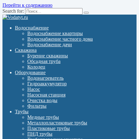
Перейти к содержанию
Search for:
Водоснабжение
Водоснабжение квартиры
Водоснабжение частного дома
Водоснабжение дачи
Скважина
Бурение скважины
Обсадная труба
Колодец
Оборудование
Водонагреватель
Гидроаккумулятор
Насос
Насосная станция
Очистка воды
Фильтры
Трубы
Медные трубы
Металлопластиковые трубы
Пластиковые трубы
ПНД трубы