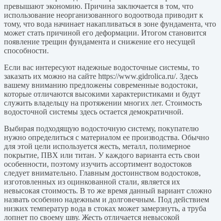
превышают экономию. Причина заключается в том, что
использование неорганизованного водоотвода приводит к
тому, что вода начинает накапливаться в зоне фундамента, что
может стать причиной его деформации. Итогом становится
появление трещин фундамента и снижение его несущей
способности.
Если вас интересуют надежные водосточные системы, то
заказать их можно на сайте https://www.gidrolica.ru/. Здесь
вашему вниманию предложены современные водостоки,
которые отличаются высокими характеристиками и будут
служить владельцу на протяжении многих лет. Стоимость
водосточной системы здесь остается демократичной.
Выбирая подходящую водосточную систему, покупателю
нужно определиться с материалом ее производства. Обычно
для этой цели используется жесть, металл, полимерное
покрытие, ПВХ или титан. У каждого варианта есть свои
особенности, поэтому изучить ассортимент водостоков
следует внимательно. Главным достоинством водостоков,
изготовленных из оцинкованной стали, является их
невысокая стоимость. В то же время данный вариант сложно
назвать особенно надежным и долговечным. Под действием
низких температур вода в стоках может замерзнуть, а труба
лопнет по своему шву. Жесть отличается невысокой