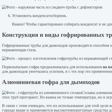
Установить конденсатосборник.
Важно! Чтобы гарантировано собирать конденсат и не доп
Конструкция и виды гофрированных тр
Гофрированные трубы для дымоходов производятся способом х
нержавеющая сталь.
Первоначально гофра предназначалась для использования
на в
для дымоходов увенчались успехом, и с тех пор это применени
Алюминиевая гофра для дымоходов
Сплавы алюминия
этих труб прогорают. Но важна не только температура, но и аг
В связи с этим очевидно, что их использование для этой цели
гораздо выше и применяются высокотемпературные средства дл