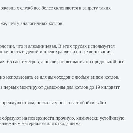
ожарных служб все более склоняются к запрету таких
же, чем у аналогичных котлов.
логии, что и алюминиевая. В этих трубах используется
прочность изделий и предохраняет их от схлопывания.
ет 65 сантиметров, а после растягивания по продольной оси
нно использовать ее для дымоходов с любым видом котлов.
Из первых монтируют дымоходы для котлов до 19 киловатт,
 преимуществом, поскольку позволяет обойтись без
и образуют на поверхности прочную, химически устойчивую
 надежным материалом для отвода дыма.