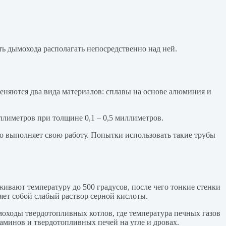
ть дымохода располагать непосредственно над ней.
еняются два вида материалов: сплавы на основе алюминия и
ллиметров при толщине 0,1 – 0,5 миллиметров.
вно выполняет свою работу. Попытки использовать такие трубы
вают температуру до 500 градусов, после чего тонкие стенки
ляет собой слабый раствор серной кислоты.
ымоходы твердотопливных котлов, где температура печных газов
аминов и твердотопливных печей на угле и дровах.