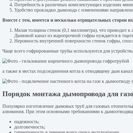
Потребность в различных комплектующих изделиях миним
Удобство прокладки дымохода с изменениями направления
Вместе с тем, имеется и несколько отрицательных сторон и
Малая толщина стенок (0,1 миллиметра), что приводит к
Дымовой канал из жаропрочной гофры нуждается в тщате
Неровность внутренней поверхности стенок гофры, спос
Чаще всего гофрированные трубы используются для устройств
а также в местах подсоединения котла к отводящему дым канал
Порядок монтажа дымопровода для газо
Популярно изготовление дымовых труб для газовых отопительн
алюминия. При этом основными требованиями к дымоотводяще
надежность;
долговечность;
герметичность в течение всего срока эксплуатации.