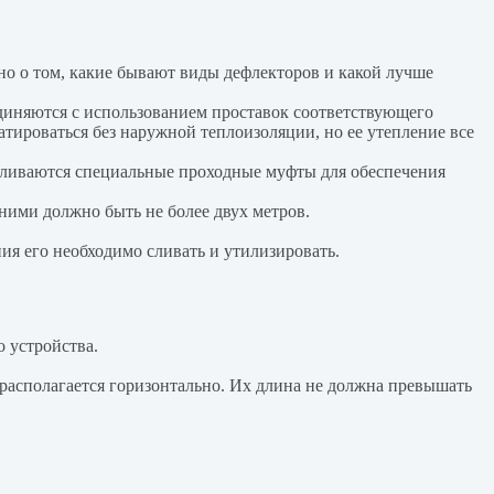
но о том, какие бывают виды дефлекторов и какой лучше
единяются с использованием проставок соответствующего
тироваться без наружной теплоизоляции, но ее утепление все
вливаются специальные проходные муфты для обеспечения
ними должно быть не более двух метров.
ия его необходимо сливать и утилизировать.
 устройства.
 располагается горизонтально. Их длина не должна превышать