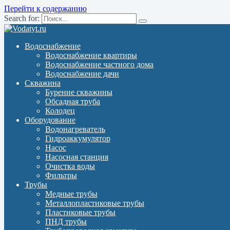
Перейти к содержанию
Search for:
Водоснабжение
Водоснабжение квартиры
Водоснабжение частного дома
Водоснабжение дачи
Скважина
Бурение скважины
Обсадная труба
Колодец
Оборудование
Водонагреватель
Гидроаккумулятор
Насос
Насосная станция
Очистка воды
Фильтры
Трубы
Медные трубы
Металлопластиковые трубы
Пластиковые трубы
ПНД трубы