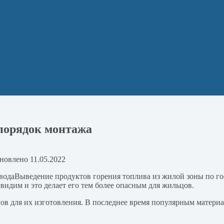
 порядок монтажа
новлено
11.05.2022
Выведение продуктов горения топлива из жилой зоны по г
видим и это делает его тем более опасным для жильцов.
в для их изготовления. В последнее время популярным материа