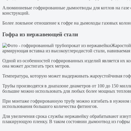
Алюминиевые гофрированные дымоотводы для котлов на газе ещ
конструкций.
Более лояльное отношение к гофре на дымоходы газовых колоно
Гофра из нержавеющей стали
Жаростойк
армирующая вставка из высокоуглеродистой стали, навиваемая
Одной из особенностей гофрированных изделий является их ко
она может достигать трех метров.
Температура, которую может выдерживать жароустойчивая гофра
Трубы производятся в диапазоне диаметров от 100 до 150 мил
большие можно использовать для любых более мощных тепловы
При монтаже гофрированную трубу можно изгибать в нужном на
использования большого количества фитингов.
Для увеличения срока службы нержавейку обрабатывают изнут
плакирующую пленку. В таком состоянии дымоотвод из гофры м