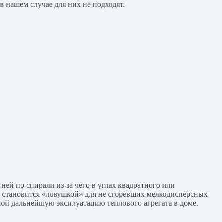
в нашем случае для них не подходят.
ей по спирали из-за чего в углах квадратного или
а становится «ловушкой» для не сгоревших мелкодисперсных
ной дальнейшую эксплуатацию теплового агрегата в доме.