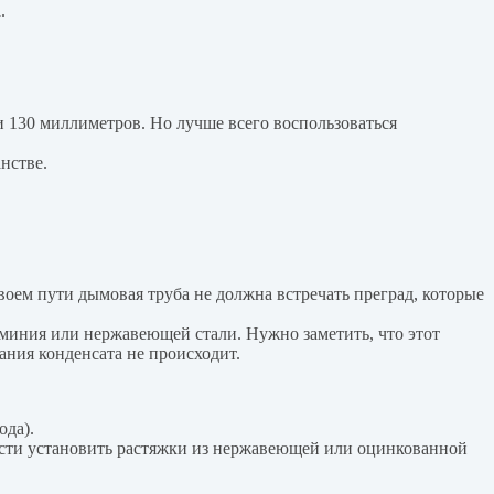
.
 130 миллиметров. Но лучше всего воспользоваться
нстве.
воем пути дымовая труба не должна встречать преград, которые
юминия или нержавеющей стали. Нужно заметить, что этот
ания конденсата не происходит.
ода).
сти установить растяжки из нержавеющей или оцинкованной