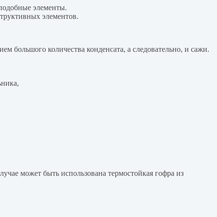
 подобные элементы.
структивных элементов.
ем большого количества конденсата, а следовательно, и сажи.
ьника,
лучае может быть использована термостойкая гофра из