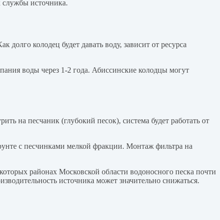
к службы источника.
 долго колодец будет давать воду, зависит от ресурса
рпания воды через 1-2 года. Абиссинские колодцы могут
рить на песчаник (глубокий песок), система будет работать от
рунте с песчинками мелкой фракции. Монтаж фильтра на
некоторых районах Московской области водоносного песка почти
роизводительность источника может значительно снижаться.