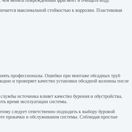
, чем менять поврежденный фрагмент и очищать воду.
ичается максимальной стойкостью к коррозии. Пластиковая
нять профессионалы. Ошибки при монтаже обсадных труб
екцию и проверяет качество установки обсадной колонны после
 службы источника влияет качество бурения и обустройства,
ить время эксплуатации системы.
тому следует ответственно подходить к выбору буровой
оте прокачки и обслуживания системы. Соблюдая простые