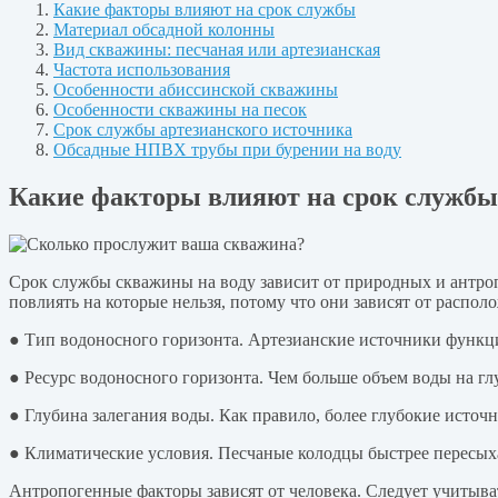
Какие факторы влияют на срок службы
Материал обсадной колонны
Вид скважины: песчаная или артезианская
Частота использования
Особенности абиссинской скважины
Особенности скважины на песок
Срок службы артезианского источника
Обсадные НПВХ трубы при бурении на воду
Какие факторы влияют на срок службы
Срок службы скважины на воду зависит от природных и антроп
повлиять на которые нельзя, потому что они зависят от распол
● Тип водоносного горизонта. Артезианские источники функци
● Ресурс водоносного горизонта. Чем больше объем воды на гл
● Глубина залегания воды. Как правило, более глубокие исто
● Климатические условия. Песчаные колодцы быстрее пересых
Антропогенные факторы зависят от человека. Следует учитыва