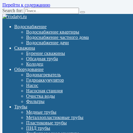
Перейти к содержанию
Search for:
Водоснабжение
Водоснабжение квартиры
Водоснабжение частного дома
Водоснабжение дачи
Скважина
Бурение скважины
Обсадная труба
Колодец
Оборудование
Водонагреватель
Гидроаккумулятор
Насос
Насосная станция
Очистка воды
Фильтры
Трубы
Медные трубы
Металлопластиковые трубы
Пластиковые трубы
ПНД трубы