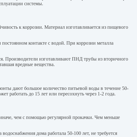
ксплуатации системы.
чивость к коррозии. Материал изготавливается из пищевого
и постоянном контакте с водой. При коррозии металла
. Производители изготавливают ПНД трубы из вторичного
итавшая вредные вещества.
зонты дают большое количество питьевой воды в течение 50-
жет работать до 15 лет или пересохнуть через 1-2 года.
ь иначе, чем с помощью регулярной прокачки. Чем меньше
водоснабжения дома работала 50-100 лет, не требуется