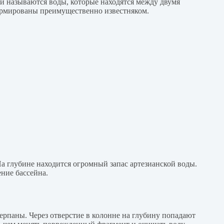
и называются воды, которые находятся между двумя
ормированы преимущественно известняком.
На глубине находится огромный запас артезианской воды.
ние бассейна.
ерпаны. Через отверстие в колонне на глубину попадают