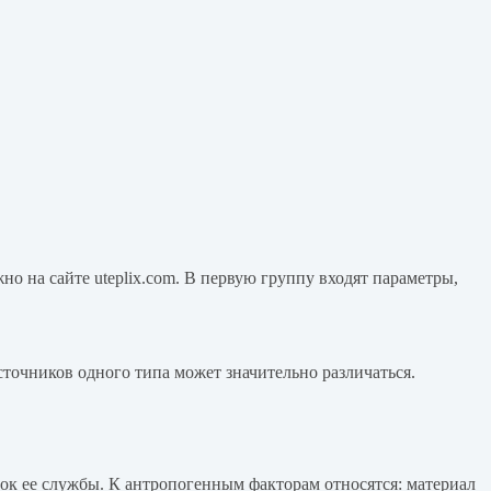
о на сайте uteplix.com. В первую группу входят параметры,
точников одного типа может значительно различаться.
ок ее службы. К антропогенным факторам относятся: материал