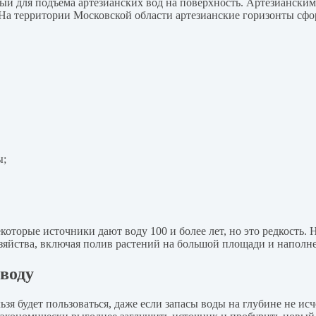
ый для подъема артезианских вод на поверхность. Артезианским
На территории Московской области артезианские горизонты сф
ы;
оторые источники дают воду 100 и более лет, но это редкость. 
озяйства, включая полив растений на большой площади и наполне
воду
я будет пользоваться, даже если запасы воды на глубине не исч