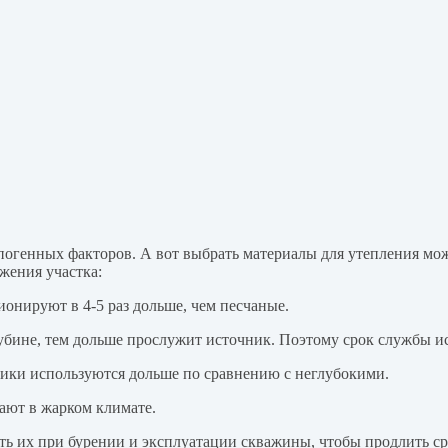
огенных факторов. А вот выбрать материалы для утепления можн
ожения участка:
онируют в 4-5 раз дольше, чем песчаные.
убине, тем дольше прослужит источник. Поэтому срок службы ис
чники используются дольше по сравнению с неглубокими.
ают в жарком климате.
ть их при бурении и эксплуатации скважины, чтобы продлить ср