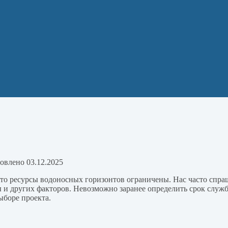
овлено
03.12.2025
то ресурсы водоносных горизонтов ограничены. Нас часто спраш
ны и других факторов. Невозможно заранее определить срок служ
ыборе проекта.