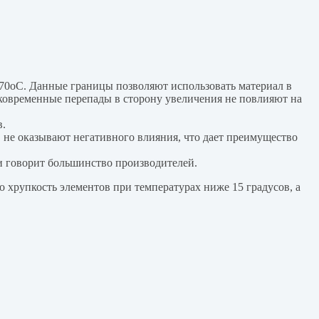
170оС. Данные границы позволяют использовать материал в
тковременные перепады в сторону увеличения не повлияют на
в.
 не оказывают негативного влияния, что дает преимущество
и говорит большинство производителей.
 хрупкость элементов при температурах ниже 15 градусов, а