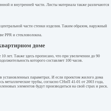
инной и внутренней части. Листы материала также различаются
 центральной части стенки изделия. Таким образом, наружный
ве PPR и стекловолокна.
квартирном доме
10 лет. Также здесь прописано, что при увеличении до 90
одолжительность которого составляет 100 часов.
в установленных параметрах. И если проектом жилого дома
сь металлические трубы, согласно СНиП 41-01 от 2003 года,
еновых элементов будут производиться на свой страх и риск.