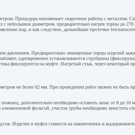
етром. Процедура напоминает сварочные работы с металлом. Сп
х с небольшим диаметром, предварительно нагрев торцы до 270 
оявление пор, и как следствие, дальнейшие протечки теплоносит
ким давлением. Предварительно зачищенные торцы изделий зажи
слабляют, одновременно устанавливаются струбцины (фиксирую
и тока фиксируются на муфте. Нагретый стык, через некоторый п
метром не более 62 мм. При проведении работ можно не быть пр
ножниц, дополнительно необходимо оставить запас от 8 до 10 
 алюминиевой фольгой, участок трубы необходимо зачистить с
дусов. Изделие и муфта ставится на наконечники и выдерживается