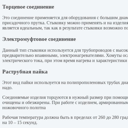
Торцевое соединение
Это соединение применяется для оборудования с большим диам
присадочного прутка. Стыковку можно применять и на изделия
является идеальным, так как в результате стыковки возможно п
Электромуфтовое соединение
Данный тип стыковки используется для трубопроводов с высо
предварительно впаянными, электронагревателями. Хомуты о
электрического тока, при этом время нагрева и характеристик
Раструбная пайка
Этот вид пайки используется на полипропиленовых трубах диа
надо.
Соединяемые изделия торцуются в нужный размер при помощи 
очищены и обезжирены. При работе с изделием, армированным
ножовочного полотна
Рабочая температура должна быть в пределах от 260 до 280 гра
на 10 – 15 секунд.