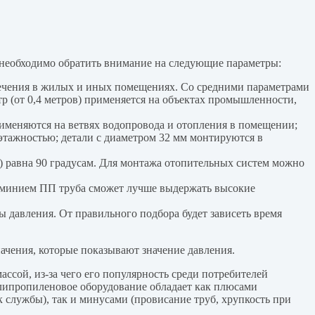
 необходимо обратить внимание на следующие параметры:
спечения в жилых и иных помещениях. Со средними параметрами
р (от 0,4 метров) применяется на объектах промышленности,
именяются на ветвях водопровода и отопления в помещении;
 этажностью; детали с диаметром 32 мм монтируются в
) равна 90 градусам. Для монтажа отопительных систем можно
юминием ПП труба сможет лучше выдержать высокие
 давления. От правильного подбора будет зависеть время
ачения, которые показывают значение давления.
ссой, из-за чего его популярность среди потребителей
олипропиленовое оборудование обладает как плюсами
к службы), так и минусами (провисание труб, хрупкость при