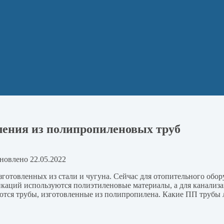
ления из полипропиленовых труб
новлено
22.05.2022
зготовленных из стали и чугуна. Сейчас для отопительного обо
каций используются полиэтиленовые материалы, а для канализа
тся трубы, изготовленные из полипропилена. Какие ПП трубы л