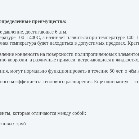
 определенные преимущества:
 давление, достигающее 6 атм.
ературе 100–1400С, а начинает плавиться при температуре 140–
ная температура будет находиться в допустимых пределах. Кра
вление конденсата на поверхности полипропиленовых элементо
ю коррозии, а различные примеси, встречающиеся в жидкостях,
ия, могут нормально функционировать в течение 50 лет, о чём 
шого коэффициента теплового расширения. Еще один минус – это
енты, которые отличаются между собой: