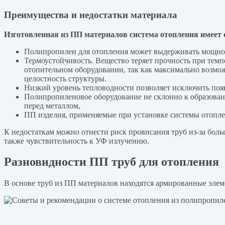
Преимущества и недостатки материала
Изготовленная из ПП материалов система отопления имеет
Полипропилен для отопления может выдерживать мощное
Термоустойчивость. Вещество теряет прочность при темп
отопительном оборудовании, так как максимально возмож
целостность структуры.
Низкий уровень тепловодности позволяет исключить поя
Полипропиленовое оборудование не склонно к образовани
перед металлом,
ПП изделия, применяемые при установке системы отоплен
К недостаткам можно отнести риск провисания труб из-за боль
также чувствительность к УФ излучению.
Разновидности ПП труб для отопления
В основе труб из ПП материалов находятся армированные элем