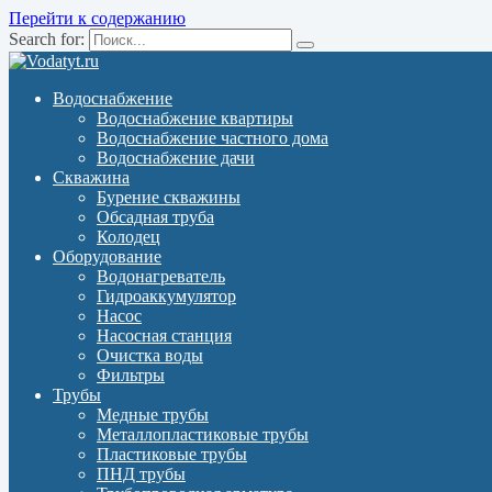
Перейти к содержанию
Search for:
Водоснабжение
Водоснабжение квартиры
Водоснабжение частного дома
Водоснабжение дачи
Скважина
Бурение скважины
Обсадная труба
Колодец
Оборудование
Водонагреватель
Гидроаккумулятор
Насос
Насосная станция
Очистка воды
Фильтры
Трубы
Медные трубы
Металлопластиковые трубы
Пластиковые трубы
ПНД трубы