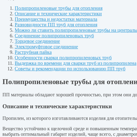
Полипропиленовые трубы для отопления
Описание и технические характеристики
Преимущества и недостатки материала
Разновидности ПП труб для отопления
Можно ли ставить полипропиленовые трубы на централь
Соединение полипропиленовых труб
Торцевое соединение
Электромуфтовое соединение
Раструбная пайка
Особенности сварки полипропиленовых труб
Выдержка по времени для сварки труб из полипропилена
Советы и рекомендации по использованию ПП труб
Полипропиленовые трубы для отоплен
ПП материалы обладают хорошей прочностью, при этом они до
Описание и технические характеристики
Пропилен, из которого изготавливаются изделия для отопитель
Вещество устойчиво к щелочной среде и повышенным температ
выбрать оптимальный габарит изделий, чаще всего, с диаметром