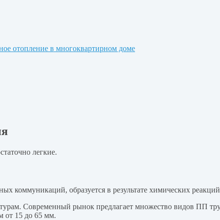
ное отопление в многоквартирном доме
ия
статочно легкие.
ных коммуникаций, образуется в результате химических реакций
урам. Современный рынок предлагает множество видов ПП труб
 от 15 до 65 мм.