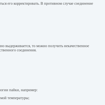
ться его корректировать. В противном случае соединение
но выдерживается, то можно получить некачественное
ественного соединения.
логии пайки, например:
имой температуры;