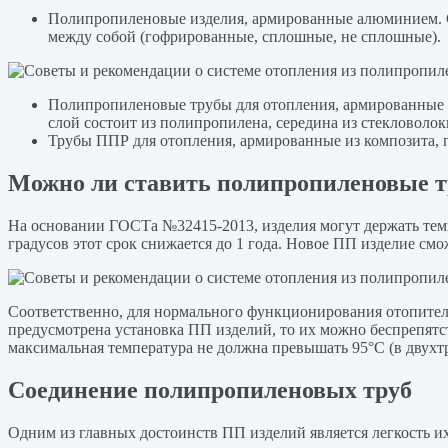
Полипропиленовые изделия, армированные алюминием. Са
между собой (гофрированные, сплошные, не сплошные).
Полипропиленовые трубы для отопления, армированные с
слой состоит из полипропилена, середина из стекловолок
Трубы ППР для отопления, армированные из композита, п
Можно ли ставить полипропиленовые т
На основании ГОСТа №32415-2013, изделия могут держать темп
градусов этот срок снижается до 1 года. Новое ПП изделие смо
Соответственно, для нормального функционирования отопител
предусмотрена установка ПП изделий, то их можно беспрепятст
максимальная температура не должна превышать 95°С (в двухт
Соединение полипропиленовых труб
Одним из главных достоинств ПП изделий является легкость и