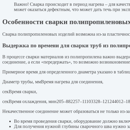
Важно! Сварка происходит в период нагрева – для качест
может оказаться дефектным, что может дать течь при экс
Особенности сварки полипропиленовых
Сварка полипропиленовых изделий возможна из-за пластичнос
Выдержка по времени для сварки труб из полипр
В процессе сварки материалов из полипропилена важно выдер
соединение, а если «передержать», то возможно возникновение
Примерное время для определенного диаметра указано в табли
Диаметр трубы, ммВремя нагрева для соединения,
секВремя сварки,
секВремя охлаждения, мин205–882257–11103328–121244012–1
Некачественное соединение может образоваться не только из-з
Во время проведения сварки, оборудование должно включ
Для получения нужной глубины сварочного шва нужно за