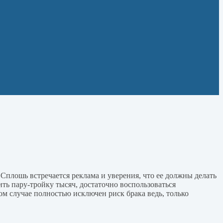
Сплошь встречается реклама и уверения, что ее должны делать
ить пару-тройку тысяч, достаточно воспользоваться
м случае полностью исключен риск брака ведь, только