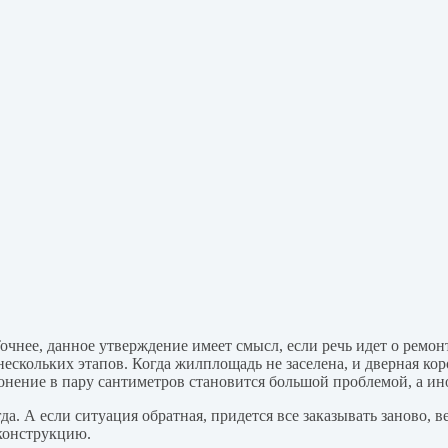
чнее, данное утверждение имеет смысл, если речь идет о ремонт
нескольких этапов. Когда жилплощадь не заселена, и дверная ко
нение в пару сантиметров становится большой проблемой, а ин
гда. А если ситуация обратная, придется все заказывать заново, 
конструкцию.