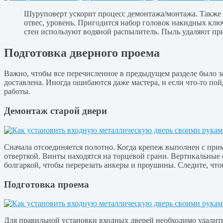
Шуруповерт ускорит процесс демонтажа/монтажа. Также до
отвес, уровень. Пригодится набор головок накидных ключ
стен используют водяной распылитель. Пыль удаляют при
Подготовка дверного проема
Важно, чтобы все перечисленное в предыдущем разделе было за
доставлена. Иногда ошибаются даже мастера, и если что-то пой
работы.
Демонтаж старой двери
Сначала отсоединяется полотно. Когда крепеж выполнен с пр
отверткой. Винты находятся на торцевой грани. Вертикальные
болгаркой, чтобы перерезать анкеры и проушины. Следите, что
Подготовка проема
Для правильной установки входных дверей необходимо удалить в