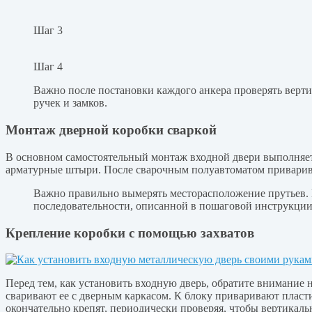
Шаг 3
Шаг 4
Важно после постановки каждого анкера проверять вертик
ручек и замков.
Монтаж дверной коробки сваркой
В основном самостоятельный монтаж входной двери выполняется
арматурные штыри. После сварочным полуавтоматом приварив
Важно правильно вымерять месторасположение прутьев. 
последовательности, описанной в пошаговой инструкции
Крепление коробки с помощью захватов
Перед тем, как установить входную дверь, обратите внимание 
сваривают ее с дверным каркасом. К блоку приваривают пласт
окончательно крепят, периодически проверяя, чтобы вертикаль