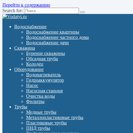
Перейти к содержанию
Search for:
Водоснабжение
Водоснабжение квартиры
Водоснабжение частного дома
Водоснабжение дачи
Скважина
Бурение скважины
Обсадная труба
Колодец
Оборудование
Водонагреватель
Гидроаккумулятор
Насос
Насосная станция
Очистка воды
Фильтры
Трубы
Медные трубы
Металлопластиковые трубы
Пластиковые трубы
ПНД трубы