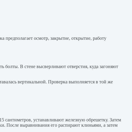
а предполагает осмотр, закрытие, открытие, работу
ть болты. В стене высверливают отверстия, куда загоняют
авалась вертикальной. Проверка выполняется в той же
 15 сантиметров, устанавливают железную обрешетку. Затем
ки. После выравнивания его распирают клиньями, а затем