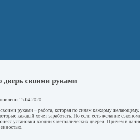
ю дверь своими руками
новлено
15.04.2020
своими руками – работа, которая по силам каждому желающему. 
которые каждый хочет заработать. Но если есть желание сэконом
цесс установки входных металлических дверей. Причем в данно
венностью.