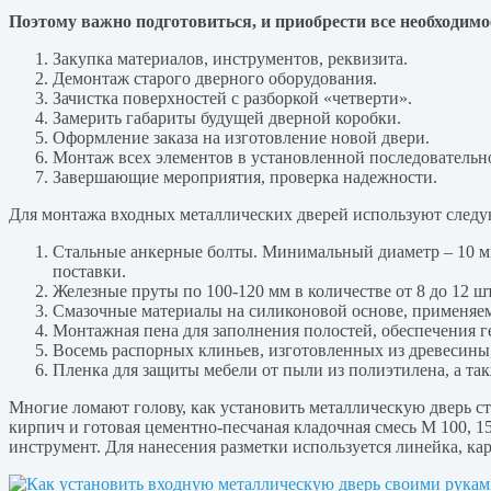
Поэтому важно подготовиться, и приобрести все необходимо
Закупка материалов, инструментов, реквизита.
Демонтаж старого дверного оборудования.
Зачистка поверхностей с разборкой «четверти».
Замерить габариты будущей дверной коробки.
Оформление заказа на изготовление новой двери.
Монтаж всех элементов в установленной последовательн
Завершающие мероприятия, проверка надежности.
Для монтажа входных металлических дверей используют след
Стальные анкерные болты. Минимальный диаметр – 10 мм.
поставки.
Железные пруты по 100-120 мм в количестве от 8 до 12 
Смазочные материалы на силиконовой основе, применяем
Монтажная пена для заполнения полостей, обеспечения г
Восемь распорных клиньев, изготовленных из древесины
Пленка для защиты мебели от пыли из полиэтилена, а так
Многие ломают голову, как установить металлическую дверь ст
кирпич и готовая цементно-песчаная кладочная смесь М 100, 15
инструмент. Для нанесения разметки используется линейка, к