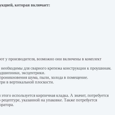
рукцией, которая включает:
яют у производителя, возможно они включены в комплект
и необходимы для сварного крепежа конструкции к проушинам.
подшипники, эксцентрики.
я проникновения шума, пыли, холода в помещение.
ри в вертикальной плоскости.
этого используется кирпичная кладка. А значит, потребуется
 рецептуре, указанной на упаковке. Также потребуется
оратора.