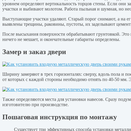
уровнем определяют вертикальность торцов стены. Если они за
участки и выбивают молотом. Работа пыльная и шумная, но не
Выступающие участки удаляют. Старый порог снимают, а на е
выявлены трещины, раковины, пустоты, их заделывают цемент
После высыхания поверхности обрабатывают грунтовкой. Это не
ничего не мешает, и окончательные габариты определены.
Замер и заказ двери
Ширину замеряют в трех горизонталях: сверху, вдоль пола и по
от которых с каждой стороны необходимо отнять по 40-50 мм.
Также определяются места для установки навесов. Сразу подум
изготовителю при производстве.
Пошаговая инструкция по монтажу
Существует три эффективных способа установки металли