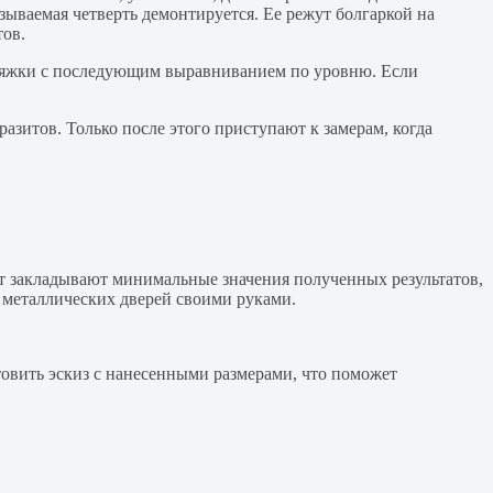
зываемая четверть демонтируется. Ее режут болгаркой на
тов.
стяжки с последующим выравниванием по уровню. Если
азитов. Только после этого приступают к замерам, когда
чет закладывают минимальные значения полученных результатов,
х металлических дверей своими руками.
товить эскиз с нанесенными размерами, что поможет