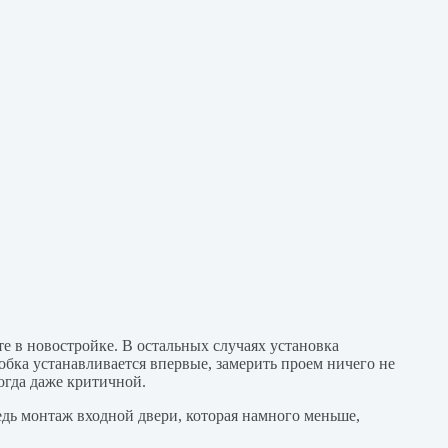
е в новостройке. В остальных случаях установка
робка устанавливается впервые, замерить проем ничего не
огда даже критичной.
ведь монтаж входной двери, которая намного меньше,