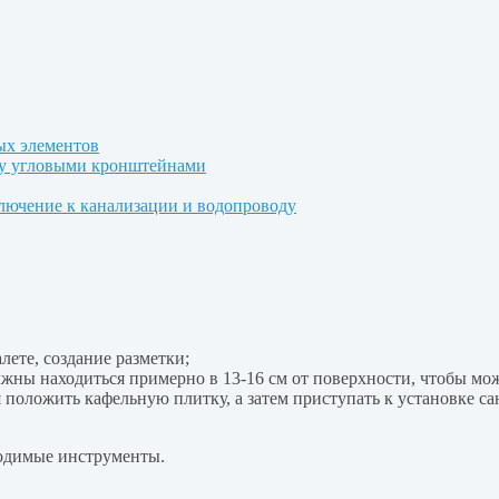
ых элементов
лу угловыми кронштейнами
лючение к канализации и водопроводу
ете, создание разметки;
лжны находиться примерно в 13-16 см от поверхности, чтобы м
я положить кафельную плитку, а затем приступать к установке са
ходимые инструменты.