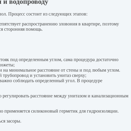
 и водопроводу
ол. Процесс состоит из следующих этапов:
епятствует распространению зловония в квартире, поэтому
ся сторонняя помощь.
стояк под определенным углом, сама процедура достаточно
анжеты;
и на минимальное расстояние от стены и под любым углом.
 трубопровод и установить унитаз сверху;
 важно соблюдать определенный угол. В процедуре
ко регулировать расстояние между унитазом и канализационным
но применяется силиконовый герметик для гидроизоляции.
ся засоры.