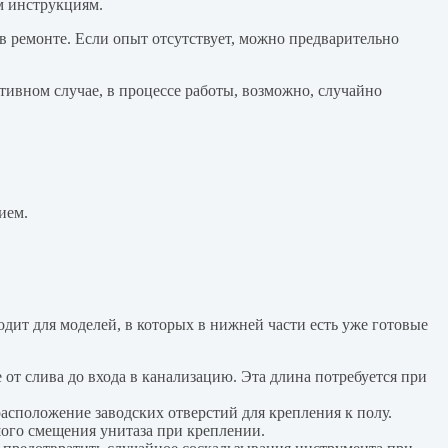
м инструкциям.
в ремонте. Если опыт отсутствует, можно предварительно
отивном случае, в процессе работы, возможно, случайно
ием.
ит для моделей, в которых в нижней части есть уже готовые
от слива до входа в канализацию. Эта длина потребуется при
асположение заводских отверстий для крепления к полу.
шого смещения унитаза при креплении.