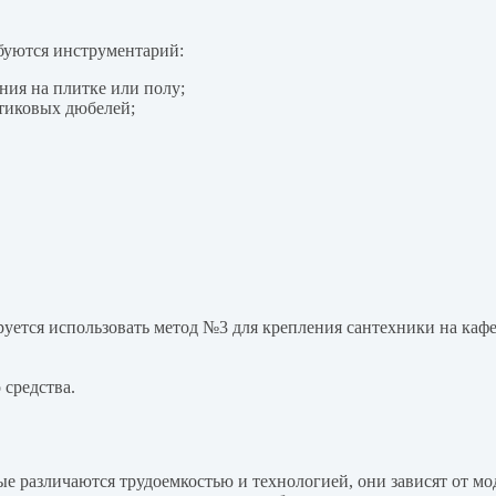
буются инструментарий:
ния на плитке или полу;
стиковых дюбелей;
руется использовать метод №3 для крепления сантехники на каф
 средства.
е различаются трудоемкостью и технологией, они зависят от мод