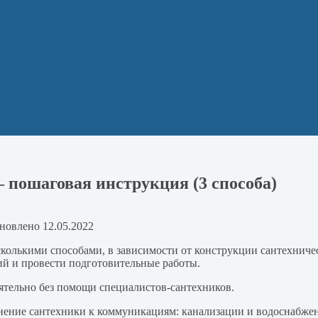
 пошаговая инструкция (3 способа)
новлено
12.05.2022
сколькими способами, в зависимости от конструкции сантехниче
й и провести подготовительные работы.
ятельно без помощи специалистов-сантехников.
нение сантехники к коммуникациям: канализации и водоснабже