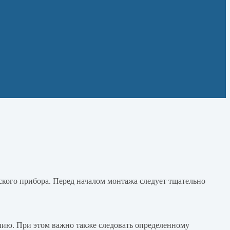
ского прибора. Перед началом монтажа следует тщательно
нию. При этом важно также следовать определенному