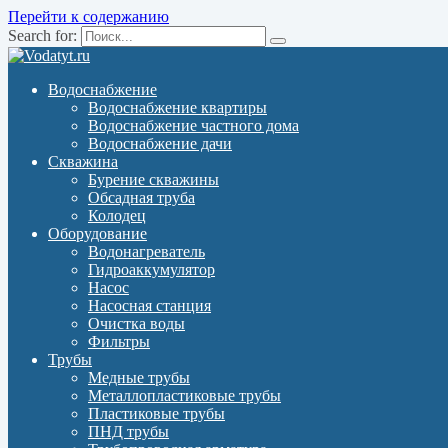
Перейти к содержанию
Search for:
Водоснабжение
Водоснабжение квартиры
Водоснабжение частного дома
Водоснабжение дачи
Скважина
Бурение скважины
Обсадная труба
Колодец
Оборудование
Водонагреватель
Гидроаккумулятор
Насос
Насосная станция
Очистка воды
Фильтры
Трубы
Медные трубы
Металлопластиковые трубы
Пластиковые трубы
ПНД трубы