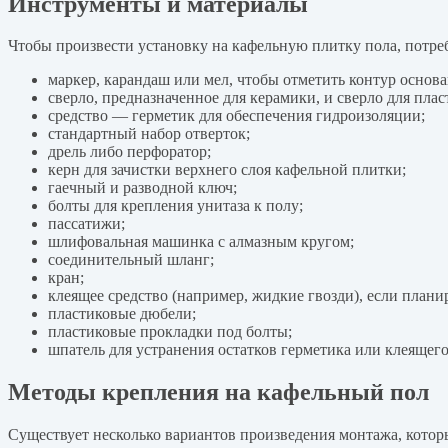
Инструменты и материалы
Чтобы произвести установку на кафельную плитку пола, потре
маркер, карандаш или мел, чтобы отметить контур основа
сверло, предназначенное для керамики, и сверло для пла
средство — герметик для обеспечения гидроизоляции;
стандартный набор отверток;
дрель либо перфоратор;
керн для зачистки верхнего слоя кафельной плитки;
гаечный и разводной ключ;
болты для крепления унитаза к полу;
пассатижи;
шлифовальная машинка с алмазным кругом;
соединительный шланг;
кран;
клеящее средство (например, жидкие гвозди), если плани
пластиковые дюбели;
пластиковые прокладки под болты;
шпатель для устранения остатков герметика или клеящего
Методы крепления на кафельный пол
Существует несколько вариантов произведения монтажа, которы