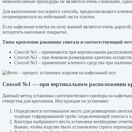
нижеописанные процедуры не являются очень сложными, однак
Для выполнения последнего способа, предполагающего клеевое
потренироваться на небольшой части плитки.
Если кафельная плитка на полу ванной является очень дорогой
испортить напольное покрытие.
Типы крепления раковины унитаза и соответствующий мет
Способ №1 – применяется при вертикальном расположени
Способ №2 – при боковом размещении крепежа осуществл
Способ №3 – применение клеевого средства при наличи
Способ №1 — при вертикальном расположении к
Данный метод установки сантехнического прибора на кафельну
отверстия для крепления. Инструкция по установке:
Определяется оптимальное место для размещения сантехн
подборе гофрированной трубе, подключающей унитаз к к
Контуры выбранного места установки необходимо отметит
Важно, чтобы изделие было установлено строго перпенди