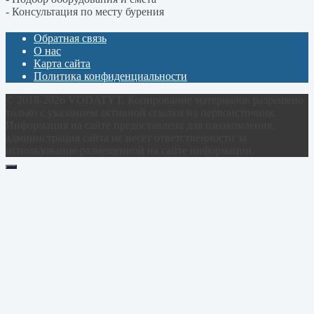
- Консультация по месту бурения
Обратная связь
О нас
Карта сайта
Политика конфиденциальности
© 2018-2026 VODATYT. Копирование материалов разрешено
только с указанием активной ссылки на первоисточник.
Информация на сайте предоставлена для ознакомления,
администрация сайта не несет ответственности за
использование размещенной на сайте информации.