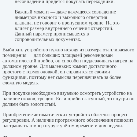
несовпадении придётся покупать переходники.
Важный момент — даже кажущееся совпадение
диаметров входного и выходного отверстия
клапана, не говорит о пропускном уровне. На это
влияет размер внутреннего сечения отверстий.
Данный параметр прописывается в
сопроводительных документах.
Выбирать устройство нужно исходя из размера отапливаемого
помещения — для больших площадей рекомендован
автоматический прибор, он способен поддерживать нагрев на
должном уровне. Для маленьких комнат достаточного
простого с термоголовкой, он справится со своими
функциями, поэтому нет смысла переплачивать за более
сложную модель.
При покупке необходимо визуально осмотреть устройство на
наличие сколов, трещин. Если прибор латунный, то внутри он
должен быть золотистый.
Приобретение автоматических устройств облегчит процесс
регулировки. А наличие программного обеспечения позволит
настраивать температуру с учётом времени и дня недели.