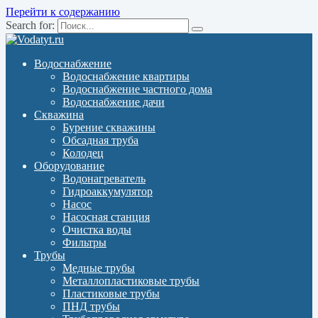
Перейти к содержанию
Search for:
Водоснабжение
Водоснабжение квартиры
Водоснабжение частного дома
Водоснабжение дачи
Скважина
Бурение скважины
Обсадная труба
Колодец
Оборудование
Водонагреватель
Гидроаккумулятор
Насос
Насосная станция
Очистка воды
Фильтры
Трубы
Медные трубы
Металлопластиковые трубы
Пластиковые трубы
ПНД трубы