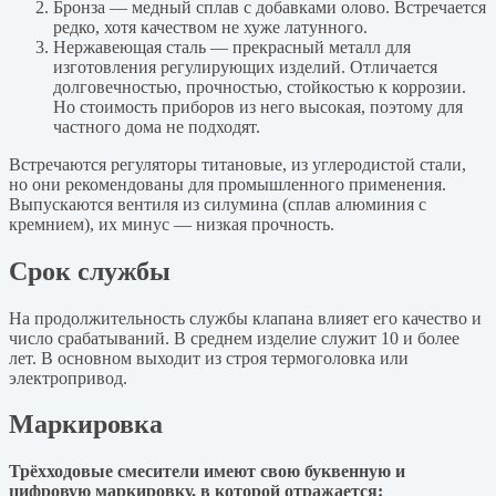
Бронза — медный сплав с добавками олово. Встречается
редко, хотя качеством не хуже латунного.
Нержавеющая сталь — прекрасный металл для
изготовления регулирующих изделий. Отличается
долговечностью, прочностью, стойкостью к коррозии.
Но стоимость приборов из него высокая, поэтому для
частного дома не подходят.
Встречаются регуляторы титановые, из углеродистой стали,
но они рекомендованы для промышленного применения.
Выпускаются вентиля из силумина (сплав алюминия с
кремнием), их минус — низкая прочность.
Срок службы
На продолжительность службы клапана влияет его качество и
число срабатываний. В среднем изделие служит 10 и более
лет. В основном выходит из строя термоголовка или
электропривод.
Маркировка
Трёхходовые смесители имеют свою буквенную и
цифровую маркировку, в которой отражается: