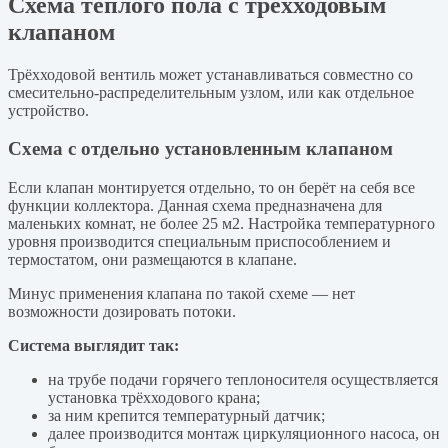
Схема тёплого пола с трёхходовым
клапаном
Трёхходовой вентиль может устанавливаться совместно со
смесительно-распределительным узлом, или как отдельное
устройство.
Схема с отдельно установленным клапаном
Если клапан монтируется отдельно, то он берёт на себя все
функции коллектора. Данная схема предназначена для
маленьких комнат, не более 25 м2. Настройка температурного
уровня производится специальным приспособлением и
термостатом, они размещаются в клапане.
Минус применения клапана по такой схеме — нет
возможности дозировать потоки.
Система выглядит так:
на трубе подачи горячего теплоносителя осуществляется
установка трёхходового крана;
за ним крепится температурный датчик;
далее производится монтаж циркуляционного насоса, он