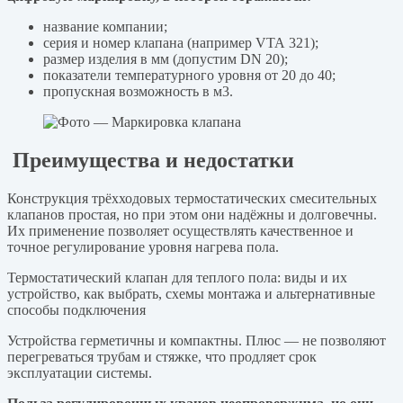
название компании;
серия и номер клапана (например VTA 321);
размер изделия в мм (допустим DN 20);
показатели температурного уровня от 20 до 40;
пропускная возможность в м3.
Преимущества и недостатки
Конструкция трёхходовых термостатических смесительных
клапанов простая, но при этом они надёжны и долговечны.
Их применение позволяет осуществлять качественное и
точное регулирование уровня нагрева пола.
Термостатический клапан для теплого пола: виды и их
устройство, как выбрать, схемы монтажа и альтернативные
способы подключения
Устройства герметичны и компактны. Плюс — не позволяют
перегреваться трубам и стяжке, что продляет срок
эксплуатации системы.