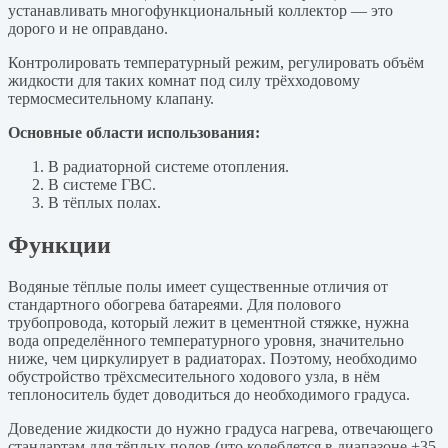
устанавливать многофункциональный коллектор — это
дорого и не оправдано.
Контролировать температурный режим, регулировать объём
жидкости для таких комнат под силу трёхходовому
термосмесительному клапану.
Основные области использования:
В радиаторной системе отопления.
В системе ГВС.
В тёплых полах.
Функции
Водяные тёплые полы имеет существенные отличия от
стандартного обогрева батареями. Для полового
трубопровода, который лежит в цементной стяжке, нужна
вода определённого температурного уровня, значительно
ниже, чем циркулирует в радиаторах. Поэтому, необходимо
обустройство трёхсмесительного ходового узла, в нём
теплоноситель будет доводиться до необходимого градуса.
Доведение жидкости до нужно градуса нагрева, отвечающего
стандартам для тёплых полов (что колеблется в диапазоне +35