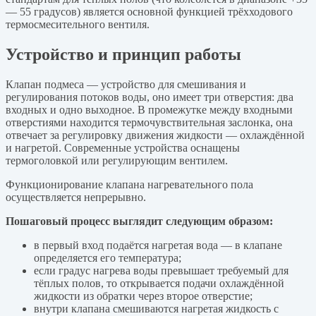
— 55 градусов) является основной функцией трёхходового
термосмесительного вентиля.
Устройство и принцип работы
Клапан подмеса — устройство для смешивания и
регулирования потоков воды, оно имеет три отверстия: два
входных и одно выходное. В промежутке между входными
отверстиями находится термочувствительная заслонка, она
отвечает за регулировку движения жидкости — охлаждённой
и нагретой. Современные устройства оснащены
термоголовкой или регулирующим вентилем.
Функционирование клапана нагревательного пола
осуществляется непрерывно.
Пошаговый процесс выглядит следующим образом:
в первый вход подаётся нагретая вода — в клапане
определяется его температура;
если градус нагрева воды превышает требуемый для
тёплых полов, то открывается подачи охлаждённой
жидкости из обратки через второе отверстие;
внутри клапана смешиваются нагретая жидкость с