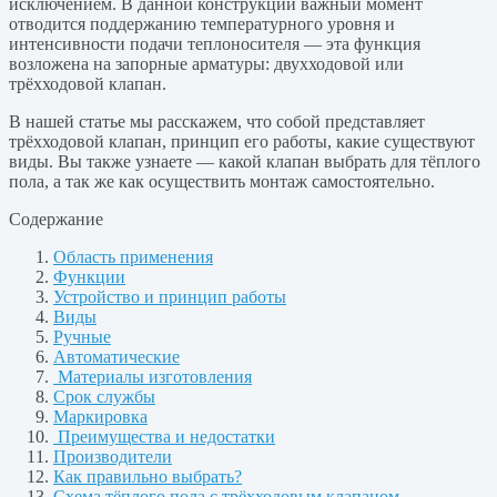
исключением. В данной конструкции важный момент
отводится поддержанию температурного уровня и
интенсивности подачи теплоносителя — эта функция
возложена на запорные арматуры: двухходовой или
трёхходовой клапан.
В нашей статье мы расскажем, что собой представляет
трёхходовой клапан, принцип его работы, какие существуют
виды. Вы также узнаете — какой клапан выбрать для тёплого
пола, а так же как осуществить монтаж самостоятельно.
Содержание
Область применения
Функции
Устройство и принцип работы
Виды
Ручные
Автоматические
Материалы изготовления
Срок службы
Маркировка
Преимущества и недостатки
Производители
Как правильно выбрать?
Схема тёплого пола с трёхходовым клапаном