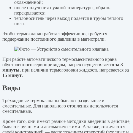
охлаждённой;
после получения нужной температуры, обратка
перекрывается;
теплоноситель через выход подаётся в трубы тёплого
пола.
Чтобы термоклапан работал эффективно, требуется
поддержание постоянного давления в магистрали.
При работе автоматического термосмесительного крана
обустроенного сервоприводом, нагрев осуществляется
за 3
минуты
, при наличии термоголовки жидкость нагревается
за
15 минут
.
Виды
Трёхходовые термоклапаны бывают раздельные и
смесительные. Для напольного отопления используются
смесительные.
Кроме того, они имеют разные методики введения в действие,
бывают: ручными и автоматическими. А также, отличаются
своей конструкцией — расположением отверстий (входных и