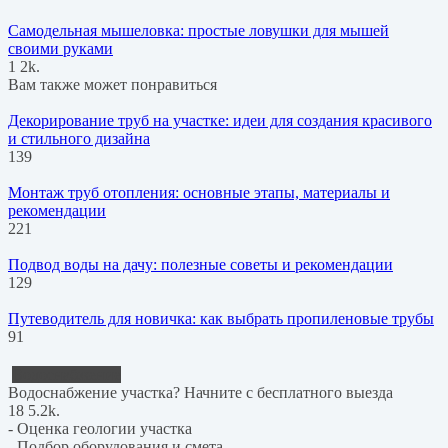
Самодельная мышеловка: простые ловушки для мышей
своими руками
1
2k.
Вам также может понравиться
Декорирование труб на участке: идеи для создания красивого
и стильного дизайна
139
Монтаж труб отопления: основные этапы, материалы и
рекомендации
221
Подвод воды на дачу: полезные советы и рекомендации
129
Путеводитель для новичка: как выбрать пропиленовые трубы
91
Водоснабжение
Водоснабжение участка? Начните с бесплатного выезда
18
5.2k.
- Оценка геологии участка
- Подбор оборудования и смета