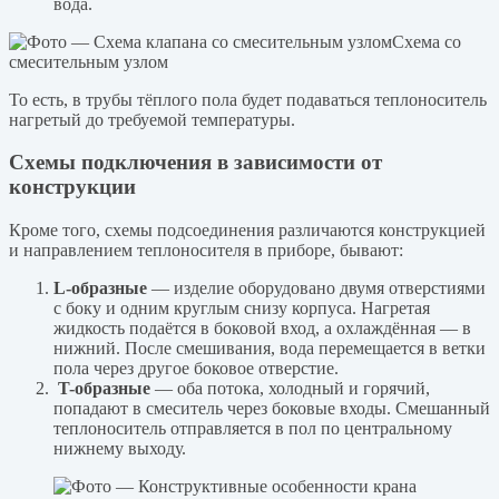
вода.
Схема со
смесительным узлом
То есть, в трубы тёплого пола будет подаваться теплоноситель
нагретый до требуемой температуры.
Схемы подключения в зависимости от
конструкции
Кроме того, схемы подсоединения различаются конструкцией
и направлением теплоносителя в приборе, бывают:
L-образные
— изделие оборудовано двумя отверстиями
с боку и одним круглым снизу корпуса. Нагретая
жидкость подаётся в боковой вход, а охлаждённая — в
нижний. После смешивания, вода перемещается в ветки
пола через другое боковое отверстие.
T-образные
— оба потока, холодный и горячий,
попадают в смеситель через боковые входы. Смешанный
теплоноситель отправляется в пол по центральному
нижнему выходу.