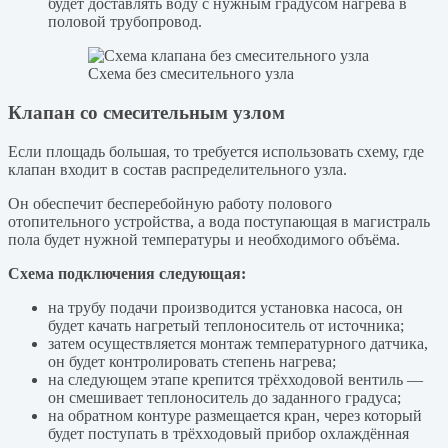
будет доставлять воду с нужным градусом нагрева в
половой трубопровод.
Схема без смесительного узла
Клапан со смесительным узлом
Если площадь большая, то требуется использовать схему, где
клапан входит в состав распределительного узла.
Он обеспечит бесперебойную работу полового
отопительного устройства, а вода поступающая в магистраль
пола будет нужной температуры и необходимого объёма.
Схема подключения следующая:
на трубу подачи производится установка насоса, он
будет качать нагретый теплоноситель от источника;
затем осуществляется монтаж температурного датчика,
он будет контролировать степень нагрева;
на следующем этапе крепится трёхходовой вентиль —
он смешивает теплоноситель до заданного градуса;
на обратном контуре размещается кран, через который
будет поступать в трёхходовый прибор охлаждённая