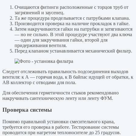
Очищаются фитинги расположенные с торцов труб от
загрязнений и заусенец.
Та же процедура проделывается с патрубками клапана.
Производится проверка на наличие прокладок в гайке.
Затем накручиваются гайки на патрубки и затягиваются
— но не сильно. В этой процедуре участвуют два ключа
— один для закручивания гайки, второй для
придерживания вентиля.
Перед клапаном устанавливается механический фильтр.
Следует отслеживать правильность подсоединения выходов
вентиля: к А — горячая вода, к B байпас идущей от обратки, к
AB коллектор с отводами для пола.
Для обеспечения герметичности стыков рекомендовано
накручивать сантехническую ленту или ленту ФУМ.
Проверка системы
Помимо правильной установки смесительного крана,
требуется его проверка в работе. Тестирование системы
проводится при нагретом теплоносителе до 25 градусов.