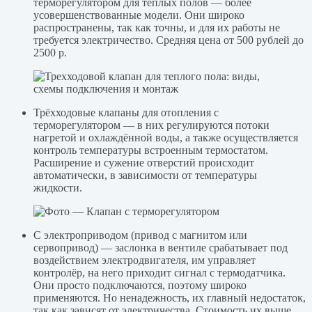
терморегулятором для тёплых полов — более
усовершенствованные модели. Они широко
распространены, так как точны, и для их работы не
требуется электричество. Средняя цена от 500 рублей до
2500 р.
Трёхходовые клапаны для отопления с
терморегулятором — в них регулируются потоки
нагретой и охлаждённой воды, а также осуществляется
контроль температуры встроенным термостатом.
Расширение и сужение отверстий происходит
автоматически, в зависимости от температуры
жидкости.
С электроприводом (привод с магнитом или
сервопривод) — заслонка в вентиле срабатывает под
воздействием электродвигателя, им управляет
контролёр, на него приходит сигнал с термодатчика.
Они просто подключаются, поэтому широко
применяются. Но ненадежность, их главный недостаток,
так как зависят от электричества. Стоимость их выше,