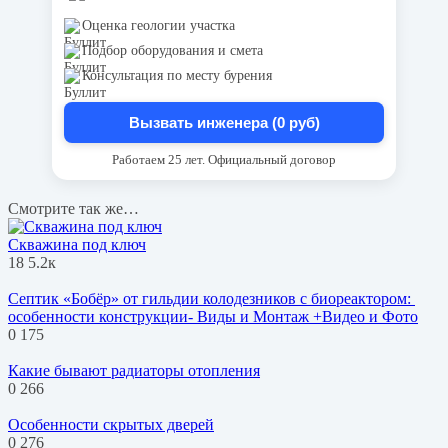
Оценка геологии участка
Подбор оборудования и смета
Консультация по месту бурения
Вызвать инженера (0 руб)
Работаем 25 лет. Официальный договор
Смотрите так же…
Скважина под ключ
18
5.2к
Септик «Бобёр» от гильдии колодезников с биореактором:
особенности конструкции- Виды и Монтаж +Видео и Фото
0
175
Какие бывают радиаторы отопления
0
266
Особенности скрытых дверей
0
276