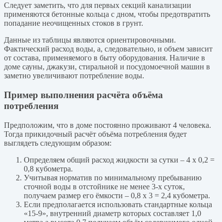
Следует заметить, что для первых секций канализации
применяются бетонные кольца с дном, чтобы предотвратить
попадание неочищенных стоков в грунт.
Данные из таблицы являются ориентировочными.
Фактический расход воды, а, следовательно, и объем зависит
от состава, применяемого в быту оборудования. Наличие в
доме сауны, джакузи, стиральной и посудомоечной машин в
заметно увеличивают потребление воды.
Пример выполнения расчёта объёма
потребления
Предположим, что в доме постоянно проживают 4 человека.
Тогда прикидочный расчёт объёма потребления будет
выглядеть следующим образом:
Определяем общий расход жидкости за сутки – 4 х 0,2 =
0,8 кубометра.
Учитывая норматив по минимальному пребыванию
сточной воды в отстойнике не менее 3-х суток,
получаем размер его ёмкости – 0,8 х 3 = 2,4 кубометра.
Если предполагается использовать стандартные кольца
«15-9», внутренний диаметр которых составляет 1,0