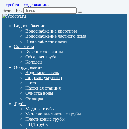
Перейти к содержанию
Search for:
Водоснабжение
Водоснабжение квартиры
Водоснабжение частного дома
Водоснабжение дачи
Скважина
Бурение скважины
Обсадная труба
Колодец
Оборудование
Водонагреватель
Гидроаккумулятор
Насос
Насосная станция
Очистка воды
Фильтры
Трубы
Медные трубы
Металлопластиковые трубы
Пластиковые трубы
ПНД трубы