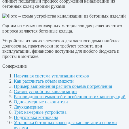
опишет пошаговый процесс сооружения канализации из
бетонных колец своими руками.
Одним из самых популярных материалов для решения этого
вопроса являются бетонные кольца.
Устройства из таких элементов для частного дома наиболее
долговечны, практически не требуют ремонта при
эксплуатации, финансово доступны для любого бюджета и
просты в монтаже.
Содержание
Наружная система утилизации стоков
Как рассчитать объем емкости
Пример выполнения расчёта объёма потребления
Схемы устройства канализации
Разновидности емкостей и особенности их конструкций
Однокамерные накопители
Двухкамерные
Трёх камерные устройства
Подготовка котлована
Установка бетонных колец для канализации своими
руками