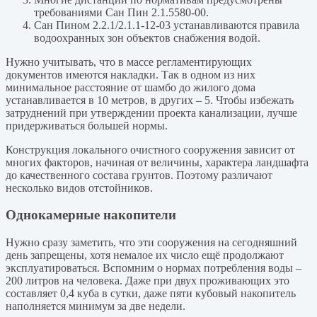
требованиями Сан Пин 2.1.5580-00.
Сан Пином 2.2.1/2.1.1-12-03 устанавливаются правила
водоохранных зон объектов снабжения водой.
Нужно учитывать, что в массе регламентирующих
документов имеются накладки. Так в одном из них
минимальное расстояние от шамбо до жилого дома
устанавливается в 10 метров, в других – 5. Чтобы избежать
затруднений при утверждении проекта канализации, лучше
придерживаться большей нормы.
Конструкция локального очистного сооружения зависит от
многих факторов, начиная от величины, характера ландшафта
до качественного состава грунтов. Поэтому различают
несколько видов отстойников.
Однокамерные накопители
Нужно сразу заметить, что эти сооружения на сегодняшний
день запрещены, хотя немалое их число ещё продолжают
эксплуатироваться. Вспомним о нормах потребления воды –
200 литров на человека. Даже при двух проживающих это
составляет 0,4 куба в сутки, даже пяти кубовый накопитель
наполняется минимум за две недели.