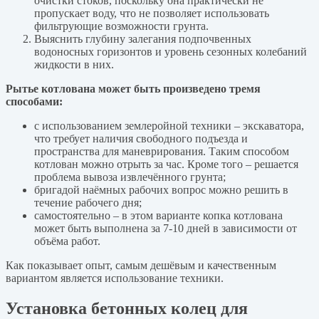
очистки стоков, поскольку она практически не
пропускает воду, что не позволяет использовать
фильтрующие возможности грунта.
Выяснить глубину залегания подпочвенных
водоносных горизонтов и уровень сезонных колебаний
жидкости в них.
Рытье котлована может быть произведено тремя
способами:
с использованием землеройной техники – экскаватора,
что требует наличия свободного подъезда и
пространства для маневрирования. Таким способом
котлован можно отрыть за час. Кроме того – решается
проблема вывоза извлечённого грунта;
бригадой наёмных рабочих вопрос можно решить в
течение рабочего дня;
самостоятельно – в этом варианте копка котлована
может быть выполнена за 7-10 дней в зависимости от
объёма работ.
Как показывает опыт, самым дешёвым и качественным
вариантом является использование техники.
Установка бетонных колец для