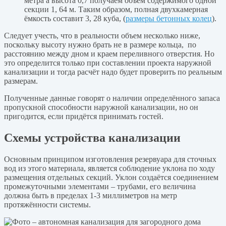
метра а высота 0,7 получаем объём содержимого одной
секции 1, 64 м. Таким образом, полная двухкамерная
ёмкость составит 3, 28 куба, (
размеры бетонных колец
).
Следует учесть, что в реальности объем несколько ниже,
поскольку высоту нужно брать не в размере кольца, по
расстоянию между дном и краем переливного отверстия. Но
это определится только при составлении проекта наружной
канализации и тогда расчёт надо будет проверить по реальным
размерам.
Полученные данные говорят о наличии определённого запаса
пропускной способности наружной канализации, но он
пригодится, если придётся принимать гостей.
Схемы устройства канализации
Основным принципом изготовления резервуара для сточных
вод из этого материала, является соблюдение уклона по ходу
размещения отдельных секций. Уклон создаётся соединением
промежуточными элементами – трубами, его величина
должна быть в пределах 1-3 миллиметров на метр
протяжённости системы.