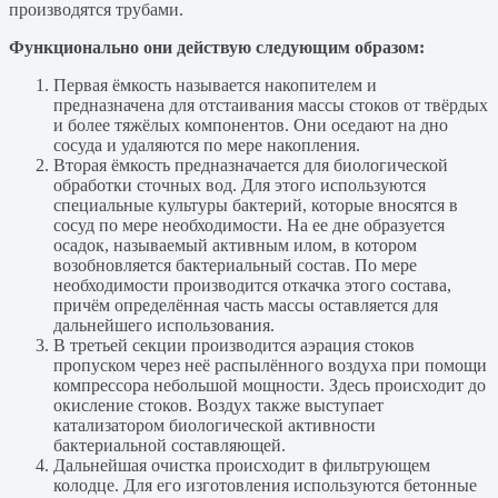
производятся трубами.
Функционально они действую следующим образом:
Первая ёмкость называется накопителем и
предназначена для отстаивания массы стоков от твёрдых
и более тяжёлых компонентов. Они оседают на дно
сосуда и удаляются по мере накопления.
Вторая ёмкость предназначается для биологической
обработки сточных вод. Для этого используются
специальные культуры бактерий, которые вносятся в
сосуд по мере необходимости. На ее дне образуется
осадок, называемый активным илом, в котором
возобновляется бактериальный состав. По мере
необходимости производится откачка этого состава,
причём определённая часть массы оставляется для
дальнейшего использования.
В третьей секции производится аэрация стоков
пропуском через неё распылённого воздуха при помощи
компрессора небольшой мощности. Здесь происходит до
окисление стоков. Воздух также выступает
катализатором биологической активности
бактериальной составляющей.
Дальнейшая очистка происходит в фильтрующем
колодце. Для его изготовления используются бетонные