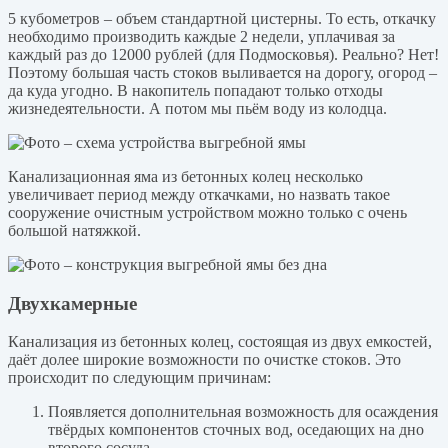
5 кубометров – объем стандартной цистерны. То есть, откачку
необходимо производить каждые 2 недели, уплачивая за
каждый раз до 12000 рублей (для Подмосковья). Реально? Нет!
Поэтому большая часть стоков выливается на дорогу, огород –
да куда угодно. В накопитель попадают только отходы
жизнедеятельности. А потом мы пьём воду из колодца.
Канализационная яма из бетонных колец несколько
увеличивает период между откачками, но назвать такое
сооружение очистным устройством можно только с очень
большой натяжкой.
Двухкамерные
Канализация из бетонных колец, состоящая из двух емкостей,
даёт долее широкие возможности по очистке стоков. Это
происходит по следующим причинам:
Появляется дополнительная возможность для осаждения
твёрдых компонентов сточных вод, оседающих на дно
второго сосуда.