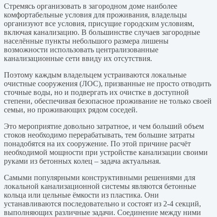
Стремясь организовать в загородном доме наиболее
комфортабельные условия для проживания, владельцы
организуют все условия, присущие городским условиям,
включая канализацию. В большинстве случаев загородные
населённые пункты небольшого размера лишены
возможности использовать централизованные
канализационные сети ввиду их отсутствия.
Поэтому каждым владельцем устраиваются локальные
очистные сооружения (ЛОС), призванные не просто отводить
сточные воды, но и подвергать их очистке в доступной
степени, обеспечивая безопасное проживание не только своей
семьи, но проживающих рядом соседей.
Это мероприятие довольно затратное, и чем больший объем
стоков необходимо перерабатывать, тем большие затраты
понадобятся на их сооружение. По этой причине расчёт
необходимой мощности при устройстве канализации своими
руками из бетонных колец – задача актуальная.
Самыми популярными конструктивными решениями для
локальной канализационной системы являются бетонные
кольца или цельные ёмкости из пластика. Они
устанавливаются последовательно и состоят из 2-4 секций,
выполняющих различные задачи. Соединение между ними