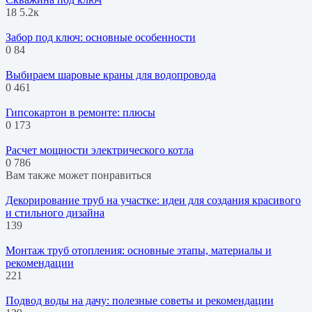
18
5.2к
Забор под ключ: основные особенности
0
84
Выбираем шаровые краны для водопровода
0
461
Гипсокартон в ремонте: плюсы
0
173
Расчет мощности электрического котла
0
786
Вам также может понравиться
Декорирование труб на участке: идеи для создания красивого
и стильного дизайна
139
Монтаж труб отопления: основные этапы, материалы и
рекомендации
221
Подвод воды на дачу: полезные советы и рекомендации