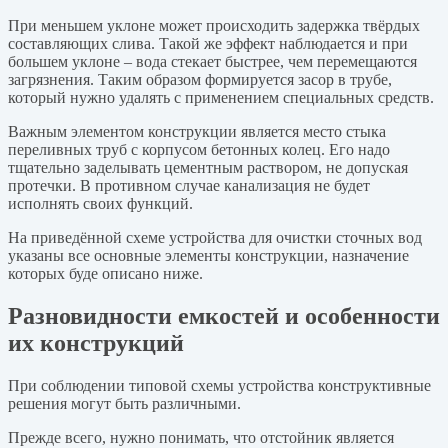
При меньшем уклоне может происходить задержка твёрдых
составляющих слива. Такой же эффект наблюдается и при
большем уклоне – вода стекает быстрее, чем перемещаются
загрязнения. Таким образом формируется засор в трубе,
который нужно удалять с применением специальных средств.
Важным элементом конструкции является место стыка
переливных труб с корпусом бетонных колец. Его надо
тщательно заделывать цементным раствором, не допуская
протечки. В противном случае канализация не будет
исполнять своих функций.
На приведённой схеме устройства для очистки сточных вод
указаны все основные элементы конструкции, назначение
которых буде описано ниже.
Разновидности емкостей и особенности
их конструкций
При соблюдении типовой схемы устройства конструктивные
решения могут быть различными.
Прежде всего, нужно понимать, что отстойник является