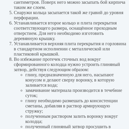
сантиметров. Поверх него можно засыпать бой кирпича
таким же слоем.
Снаружи кольца засыпается такой же гравий до уровня
перфорации.
Устанавливается второе кольцо и плита перекрытия
соответствующего размера, оснащённое проходным
отверстием. Для него необходимо изготовить
деревянную крышку.
Устанавливается верхняя плита перекрытия и горловина
в стандартном исполнении с металлической или
пластиковой крышкой.
Во избежание протечек сточных вод вокруг
сформированного колодца нужно устроить глиняный
затвор, действуя следующим образом:
глину, предназначенную для него, насыпают
конусом и делают сверху воронку, в которую
заливается вода;
замачивание материала производится в тече6ние
суток;
глину необходимо размешать до консистенции
сметаны, добавляя в раствор армирующую
стружку;
полученным раствором залить воронку вокруг
колодца;
полученный глиняный затвор просушить в