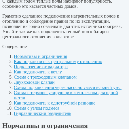
С каждым годом тёплые полы набирают популярность,
особенно это касается частных домов.
Грамотно сделанное подключение нагревательных полов к
отоплению и соблюдение правил по их эксплуатации,
позволяет выгодно совмещать два этих источника обогрева.
Узнайте так же как подключить теплый пол к батареи
центрального отопления в квартире.
Содержание
Нормативы и ограничения
Как подключить к центральному отоплению
Подключение от радиатора
Как подключить к котлу
Схема с трехходовым клапаном
Двухходовой клапан
Схема подключения через насосно-смесительный узел
Схема с терморегулирующим комплектом для одной
петли
Как подключить к однотрубной разводке
Схема с узлом подмеса
Гидравлический разделитель
Нормативы и ограничения