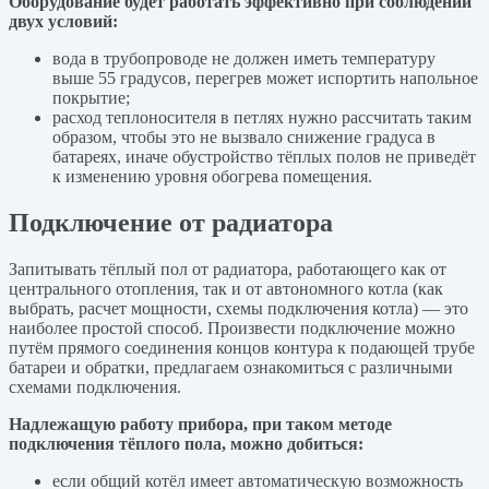
Оборудование будет работать эффективно при соблюдении
двух условий:
вода в трубопроводе не должен иметь температуру
выше 55 градусов, перегрев может испортить напольное
покрытие;
расход теплоносителя в петлях нужно рассчитать таким
образом, чтобы это не вызвало снижение градуса в
батареях, иначе обустройство тёплых полов не приведёт
к изменению уровня обогрева помещения.
Подключение от радиатора
Запитывать тёплый пол от радиатора, работающего как от
центрального отопления, так и от автономного котла (как
выбрать, расчет мощности, схемы подключения котла) — это
наиболее простой способ. Произвести подключение можно
путём прямого соединения концов контура к подающей трубе
батареи и обратки, предлагаем ознакомиться с различными
схемами подключения.
Надлежащую работу прибора, при таком методе
подключения тёплого пола, можно добиться:
если общий котёл имеет автоматическую возможность