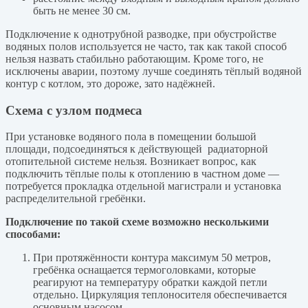
быть не менее 30 см.
Подключение к однотрубной разводке, при обустройстве
водяных полов используется не часто, так как такой способ
нельзя назвать стабильно работающим. Кроме того, не
исключены аварии, поэтому лучше соединять тёплый водяной
контур с котлом, это дороже, зато надёжней.
Схема с узлом подмеса
При установке водяного пола в помещении большой
площади, подсоединяться к действующей радиаторной
отопительной системе нельзя. Возникает вопрос, как
подключить тёплые полы к отоплению в частном доме —
потребуется прокладка отдельной магистрали и установка
распределительной гребёнки.
Подключение по такой схеме возможно несколькими
способами:
При протяжённости контура максимум 50 метров,
гребёнка оснащается термоголовками, которые
реагируют на температуру обратки каждой петли
отдельно. Циркуляция теплоносителя обеспечивается
основным насосом.