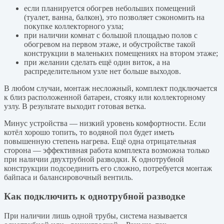
если планируется обогрев небольших помещений
(туалет, ванна, балкон), это позволяет сэкономить на
покупке коллекторного узла;
при наличии комнат с большой площадью полов с
обогревом на первом этаже, и обустройстве такой
конструкции в маленьких помещениях на втором этаже;
при желании сделать ещё один виток, а на
распределительном узле нет больше выходов.
В любом случаи, монтаж несложный, комплект подключается
к близ расположенной батареи, стояку или коллекторному
узлу. В результате выходит готовая ветка.
Минус устройства — низкий уровень комфортности. Если
котёл хорошо топить, то водяной пол будет иметь
повышенную степень нагрева. Ещё одна отрицательная
сторона — эффективная работа комплекта возможна только
при наличии двухтрубной разводки. К однотрубной
конструкции подсоединить его сложно, потребуется монтаж
байпаса и балансировочный вентиль.
Как подключить к однотрубной разводке
При наличии лишь одной трубы, система называется