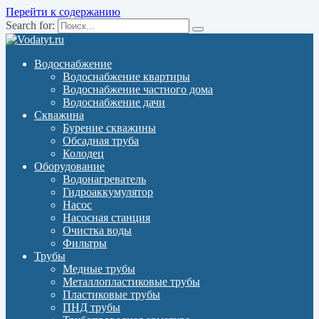
Перейти к содержанию
Search for:
Водоснабжение
Водоснабжение квартиры
Водоснабжение частного дома
Водоснабжение дачи
Скважина
Бурение скважины
Обсадная труба
Колодец
Оборудование
Водонагреватель
Гидроаккумулятор
Насос
Насосная станция
Очистка воды
Фильтры
Трубы
Медные трубы
Металлопластиковые трубы
Пластиковые трубы
ПНД трубы