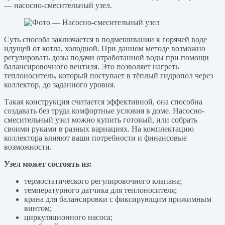
— насосно-смесительный узел.
Суть способа заключается в подмешивании к горячей воде
идущей от котла, холодной. При данном методе возможно
регулировать дозы подачи отработанной воды при помощи
балансировочного вентиля. Это позволяет нагреть
теплоноситель, который поступает в тёплый гидропол через
коллектор, до заданного уровня.
Такая конструкция считается эффективной, она способна
создавать без труда комфортные условия в доме. Насосно-
смесительный узел можно купить готовый, или собрать
своими руками в разных вариациях. На комплектацию
коллектора влияют ваши потребности и финансовые
возможности.
Узел может состоять из:
термостатического регулировочного клапана;
температурного датчика для теплоносителя;
крана для балансировки с фиксирующим прижимным
винтом;
циркуляционного насоса;