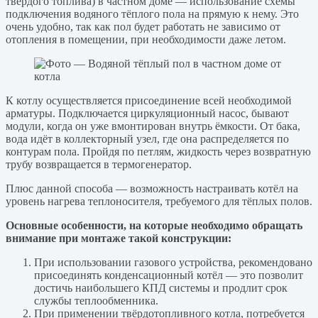
твёрдого топлива) в частном доме — использование схемы
подключения водяного тёплого пола на прямую к нему. Это
очень удобно, так как пол будет работать не зависимо от
отопления в помещении, при необходимости даже летом.
К котлу осуществляется присоединение всей необходимой
арматуры. Подключается циркуляционный насос, бывают
модули, когда он уже вмонтирован внутрь ёмкости. От бака,
вода идёт в коллекторный узел, где она распределяется по
контурам пола. Пройдя по петлям, жидкость через возвратную
трубу возвращается в термогенератор.
Плюс данной способа — возможность настраивать котёл на
уровень нагрева теплоносителя, требуемого для тёплых полов.
Основные особенности, на которые необходимо обращать
внимание при монтаже такой конструкции:
При использовании газового устройства, рекомендовано
присоединять конденсационный котёл — это позволит
достичь наибольшего КПД системы и продлит срок
службы теплообменника.
При применении твёрдотопливного котла, потребуется