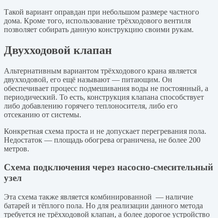
Такой вариант оправдан при небольшом размере частного
дома. Кроме того, использование трёхходового вентиля
позволяет собирать данную конструкцию своими рукам.
Двухходовой клапан
Альтернативным вариантом трёхходового крана является
двухходовой, его ещё называют — питающим. Он
обеспечивает процесс подмешивания воды не постоянный, а
периодический. То есть, конструкция клапана способствует
либо добавлению горячего теплоносителя, либо его
отсеканию от системы.
Конкретная схема проста и не допускает перегревания пола.
Недостаток — площадь обогрева ограничена, не более 200
метров.
Схема подключения через насосно-смесительный
узел
Эта схема также является комбинированной — наличие
батарей и тёплого пола. Но для реализации данного метода
требуется не трёхходовой клапан, а более дорогое устройство