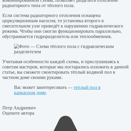
комбинированной схемы, позволяет разделить отопление
радиаторного типа от тёплого пола.
Если система радиаторного отопления оснащена
циркуляционным насосом, то установка второго в
смесительном узле приведёт к нарушению гидравлического
режима. Чтобы они смогли функционировать параллельно,
обустраивается гидроразделитель или теплообменник.
Учитывая особенности каждой схемы, и прислушиваясь к
советам мастеров, которые мы постарались изложить в данной
статье, вы сможете смонтировать тёплый водяной пол в
частном доме своими руками.
Вас может заинтересовать —
теплый пол в
каркасном доме
.
Петр Андреевич
Оцените автора