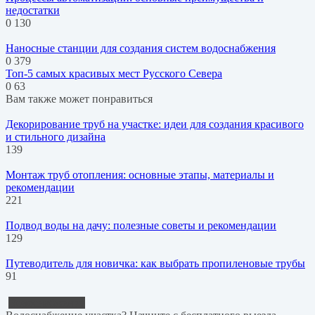
недостатки
0
130
Наносные станции для создания систем водоснабжения
0
379
Топ-5 самых красивых мест Русского Севера
0
63
Вам также может понравиться
Декорирование труб на участке: идеи для создания красивого
и стильного дизайна
139
Монтаж труб отопления: основные этапы, материалы и
рекомендации
221
Подвод воды на дачу: полезные советы и рекомендации
129
Путеводитель для новичка: как выбрать пропиленовые трубы
91
Водоснабжение