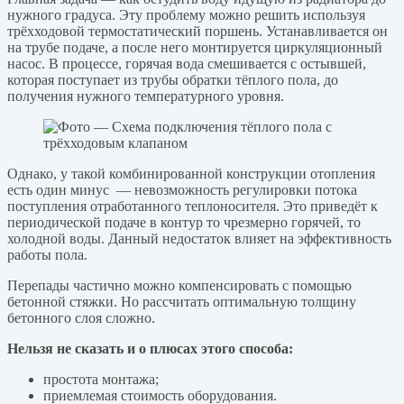
нужного градуса. Эту проблему можно решить используя
трёхходовой термостатический поршень. Устанавливается он
на трубе подаче, а после него монтируется циркуляционный
насос. В процессе, горячая вода смешивается с остывшей,
которая поступает из трубы обратки тёплого пола, до
получения нужного температурного уровня.
Однако, у такой комбинированной конструкции отопления
есть один минус — невозможность регулировки потока
поступления отработанного теплоносителя. Это приведёт к
периодической подаче в контур то чрезмерно горячей, то
холодной воды. Данный недостаток влияет на эффективность
работы пола.
Перепады частично можно компенсировать с помощью
бетонной стяжки. Но рассчитать оптимальную толщину
бетонного слоя сложно.
Нельзя не сказать и о плюсах этого способа:
простота монтажа;
приемлемая стоимость оборудования.