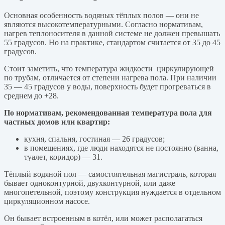
Основная особенность водяных тёплых полов — они не
являются высокотемпературными. Согласно нормативам,
нагрев теплоносителя в данной системе не должен превышать
55 градусов. Но на практике, стандартом считается от 35 до 45
градусов.
Стоит заметить, что температура жидкости циркулирующей
по трубам, отличается от степени нагрева пола. При наличии
35 — 45 градусов у воды, поверхность будет прогреваться в
среднем до +28.
По нормативам, рекомендованная температура пола для
частных домов или квартир:
кухня, спальня, гостиная — 26 градусов;
в помещениях, где люди находятся не постоянно (ванна,
туалет, коридор) — 31.
Тёплый водяной пол — самостоятельная магистраль, которая
бывает одноконтурной, двухконтурной, или даже
многопетельной, поэтому конструкция нуждается в отдельном
циркуляционном насосе.
Он бывает встроенным в котёл, или может располагаться