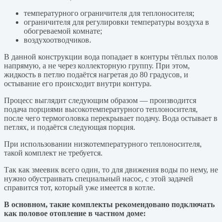
температурного ограничителя для теплоносителя;
ограничителя для регулировки температуры воздуха в
обогреваемой комнате;
воздухоотводчиков.
В данной конструкции вода попадает в контуры тёплых полов
напрямую, а не через коллекторную группу. При этом,
жидкость в петлю подаётся нагретая до 80 градусов, и
остывание его происходит внутри контура.
Процесс выглядит следующим образом — производится
подача порциями высокотемпературного теплоносителя,
после чего термоголовка перекрывает подачу. Вода остывает в
петлях, и подаётся следующая порция.
При использовании низкотемпературного теплоносителя,
такой комплект не требуется.
Так как змеевик всего один, то для движения воды по нему, не
нужно обустраивать специальный насос, с этой задачей
справится тот, который уже имеется в котле.
В основном, такие комплекты рекомендовано подключать
как половое отопление в частном доме: