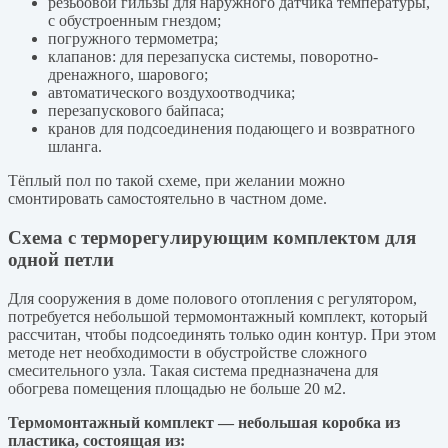
резьбовой гильзы для наружного датчика температуры,
с обустроенным гнездом;
погружного термометра;
клапанов: для перезапуска системы, поворотно-
дренажного, шарового;
автоматического воздухоотводчика;
перезапускового байпаса;
кранов для подсоединения подающего и возвратного
шланга.
Тёплый пол по такой схеме, при желании можно
смонтировать самостоятельно в частном доме.
Схема с терморегулирующим комплектом для
одной петли
Для сооружения в доме полового отопления с регулятором,
потребуется небольшой термомонтажный комплект, который
рассчитан, чтобы подсоединять только один контур. При этом
методе нет необходимости в обустройстве сложного
смесительного узла. Такая система предназначена для
обогрева помещения площадью не больше 20 м2.
Термомонтажный комплект — небольшая коробка из
пластика, состоящая из: