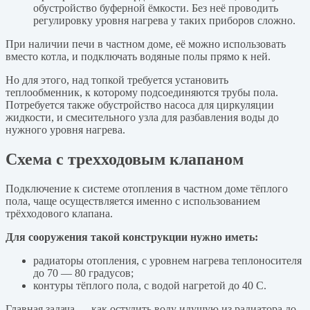
обустройство буферной ёмкости. Без неё проводить
регулировку уровня нагрева у таких приборов сложно.
При наличии печи в частном доме, её можно использовать
вместо котла, и подключать водяные полы прямо к ней.
Но для этого, над топкой требуется установить
теплообменник, к которому подсоединяются трубы пола.
Потребуется также обустройство насоса для циркуляции
жидкости, и смесительного узла для разбавления воды до
нужного уровня нагрева.
Схема с трехходовым клапаном
Подключение к системе отопления в частном доме тёплого
пола, чаще осуществляется именно с использованием
трёхходового клапана.
Для сооружения такой конструкции нужно иметь:
радиаторы отопления, с уровнем нагрева теплоносителя
до 70 — 80 градусов;
контуры тёплого пола, с водой нагретой до 40 С.
Главная задача — как остудить воду идущую из радиатора до