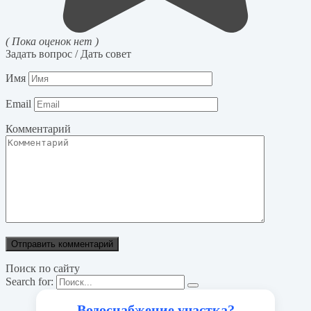
( Пока оценок нет )
Задать вопрос / Дать совет
Имя
Email
Комментарий
Поиск по сайту
Search for:
Водоснабжение участка?