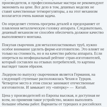
производителя, и профессиональные мастера не рекомендуют
экономить на цене. Все дело в том, дешевых моделях не
ставят качественные тетморегуляторы, а на этот механизм
возлагается очень важная задача.
Он определяет степень прогрева деталей и предохраняет от
плавления металлическую головку аппарата. Следовательно,
дешевый механизм не способен обеспечить должное качество
выполняемого монтажа.
Покупая сварочник для металлопластиковых труб, нужно
особое внимание уделить фирме-изготовителю. Это влияет не
только на стоимость, но и на качество работы аппарата. Если
опереться на неофициальный рейтинг стран-изготовителей,
который составлен на отзывах потребителей, то картина
выглядит таким образом.
Лидером по выпуску сварочников является Германия, на
следующей ступеньке расположилась Чехия и Турция.
Четвертое место в этом списке занимают отечественные
изготовители. И замыкает эту «пятерку» — Китай.
Цена у производителей из Европы высокая, и доступная не
всем, но применяя такое устройство, можно выполнять
большие объемы работ. Варианты от турецких и российских