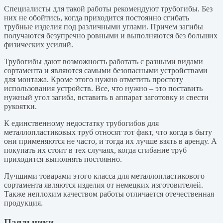
Специалисты для такой работы рекомендуют трубогибы. Без
них не обойтись, когда приходится постоянно сгибать
трубные изделия под различными углами. Причем загибы
получаются безупречно ровными и выполняются без больших
физических усилий.
Трубогибы дают возможность работать с разными видами
сортамента и являются самыми безопасными устройствами
для монтажа. Кроме этого нужно отметить простоту
использования устройств. Все, что нужно – это поставить
нужный угол загиба, вставить в аппарат заготовку и свести
рукоятки.
К единственному недостатку трубогибов для
металлопластиковых труб относят тот факт, что когда в быту
они применяются не часто, и тогда их лучше взять в аренду. А
покупать их стоит в тех случаях, когда сгибание труб
приходится выполнять постоянно.
Лучшими товарами этого класса для металлопластикового
сортамента являются изделия от немецких изготовителей.
Также неплохим качеством работы отличается отечественная
продукция.
Паяльники