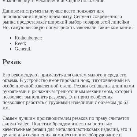
можно вернуть механизм в исходное положение.
Данные инструменты лучше всего подходят для
использования в домашнем быту. Сегмент современного
рынка предоставляет широкий выбор товаров этой линейки.
Но, самую высокую популярность завоевали такие компании:
Rothenberger;
Reed;
General.
Резак
Его рекомендуют применять для систем малого и среднего
объема. В устройство вмонтировали нож, изготовленный из
особо прочной закаленной стали. Резаки оснащены длинными
рукоятками и рычажным трещоточным механизмом, который
позволяет выполнить разрезку. Эти приспособления
позволяют работать с трубными изделиями с объемом до 63
мм.
Самым лучшим производителем резаков по праву считается
фирма Valtec. Под этим брендом известны не только
качественные резаки для металлопластиковых изделий, это и
детали для соединения, компрессионное оборудование и