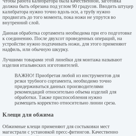
Чтобы работа калибратора была качественной, заготовка
должна быть обрезана под углом 90 градусов. Вводить штуцер
калибратора нужно точно вдоль оси, а трубу нужно
продвигать до того момента, пока ножи не упрутся во
внутренний слой.
Данная обработка сортамента необходима при его подготовке
к соединению. После двухсот проведенных операций, на
устройстве нужно подтачивать ножи, для этого применяют
надфиль, или обычную шкурку.
Лучшими товарами этой линейки для монтажа называют
изделия итальянских изготовителей.
ВАЖНО! Приобретая любой из инструментов для
резки трубного сортамента, необходимо точно
придерживаться данных производителями
рекомендаций относительно объема изделий для
обработки. Также приспособления нужно
размещать корректно относительно линии среза.
Клещи для обжима
Обжимные клещи применяют для состыковки мест
магистрали с установкой пресс-фитингов. Качественно