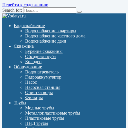
Перейти к содержанию
Search for:
Водоснабжение
Водоснабжение квартиры
Водоснабжение частного дома
Водоснабжение дачи
Скважина
Бурение скважины
Обсадная труба
Колодец
Оборудование
Водонагреватель
Гидроаккумулятор
Насос
Насосная станция
Очистка воды
Фильтры
Трубы
Медные трубы
Металлопластиковые трубы
Пластиковые трубы
ПНД трубы