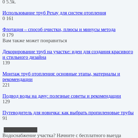
0
5.5k.
Использование труб Рехау для систем отопления
0
161
Флотация – способ очистки, плюсы и минусы метода
0
179
Вам также может понравиться
Декорирование труб на участке: идеи для создания красивого
и стильного дизайна
139
Монтаж труб отопления: основные этапы, материалы и
рекомендации
221
Подвод воды на дачу: полезные советы и рекомендации
129
Путеводитель для новичка: как выбрать пропиленовые трубы
91
Водоснабжение
Водоснабжение участка? Начните с бесплатного выезда