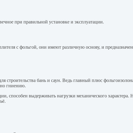
вечное при правильной установке и эксплуатации.
плителя с фольгой, они имеют различную основу, и предназначен
для строительства бань и саун. Ведь главный плюс фольгоизоло
ено гниению.
и, способен выдерживать нагрузки механического характера. Но
ьё.