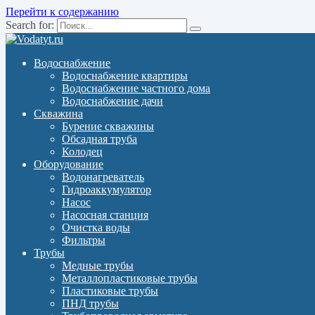
Перейти к содержанию
Search for:
Водоснабжение
Водоснабжение квартиры
Водоснабжение частного дома
Водоснабжение дачи
Скважина
Бурение скважины
Обсадная труба
Колодец
Оборудование
Водонагреватель
Гидроаккумулятор
Насос
Насосная станция
Очистка воды
Фильтры
Трубы
Медные трубы
Металлопластиковые трубы
Пластиковые трубы
ПНД трубы