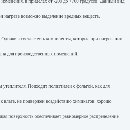
изменения, в приделах от -200 до +700 градусов. Данный вид
 при нагреве возможно выделение вредных веществ.
 Однако в составе есть компоненты, которые при нагревании
вана для производственных помещений.
утеплителя. Подходит полиэтилен с фольгой, как для
к влаге, не подвержен воздействию химикатов, хорошо
щая поверхность обеспечивает равномерное распределение