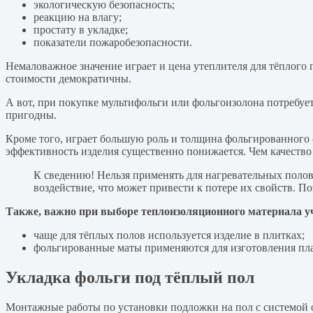
экологическую безопасность;
реакцию на влагу;
простату в укладке;
показатели пожаробезопасности.
Немаловажное значение играет и цена утеплителя для тёплог
стоимости демократичны.
А вот, при покупке мультифольги или фольгоизолона потребует
пригодны.
Кроме того, играет большую роль и толщина фольгированного 
эффективность изделия существенно понижается. Чем качество
К сведению! Нельзя применять для нагревательных полов 
воздействие, что может привести к потере их свойств. П
Также, важно при выборе теплоизоляционного материала у
чаще для тёплых полов используется изделие в плитках;
фольгированные маты применяются для изготовления пл
Укладка фольги под тёплый пол
Монтажные работы по установки подложки на пол с системой о