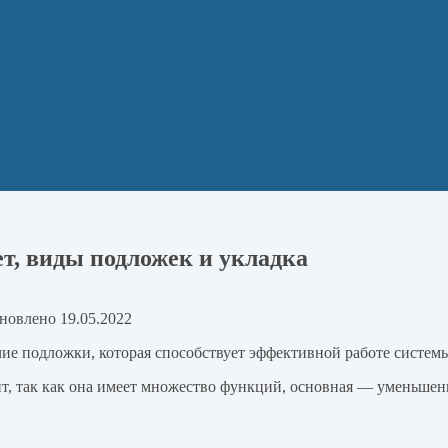
ет, виды подложек и укладка
новлено
19.05.2022
чие подложки, которая способствует эффективной работе систем
ит, так как она имеет множество функций, основная — уменьшен