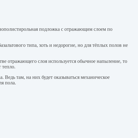
енополистирольная подложка с отражающим слоем по
зальтового типа, хоть и недорогие, но для тёплых полов не
стве отражающего слоя используется обычное напыление, то
 тепло.
. Ведь там, на них будет оказываться механическое
ля пола.