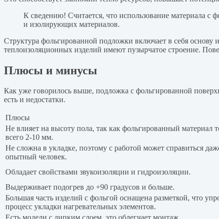
К сведению! Считается, что использование материала с ф
и изолирующих материалов.
Структура фольгированной подложки включает в себя основу и
теплоизоляционных изделий имеют пузырчатое строение. Пове
Плюсы и минусы
Как уже говорилось выше, подложка с фольгированной поверхн
есть и недостатки.
Плюсы
Не влияет на высоту пола, так как фольгированный материал
всего 2-10 мм.
Не сложна в укладке, поэтому с работой может справиться даж
опытный человек.
Обладает свойствами звукоизоляции и гидроизоляции.
Выдерживает подогрев до +90 градусов и больше.
Большая часть изделий с фольгой оснащена разметкой, что упр
процесс укладки нагревательных элементов.
Есть модели с липким слоем, это облегчает монтаж.