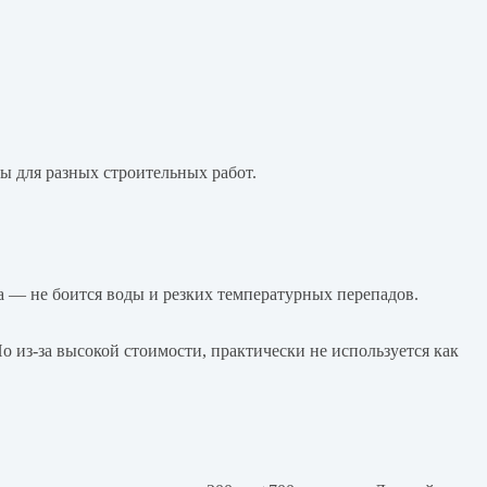
ы для разных строительных работ.
на — не боится воды и резких температурных перепадов.
 из-за высокой стоимости, практически не используется как