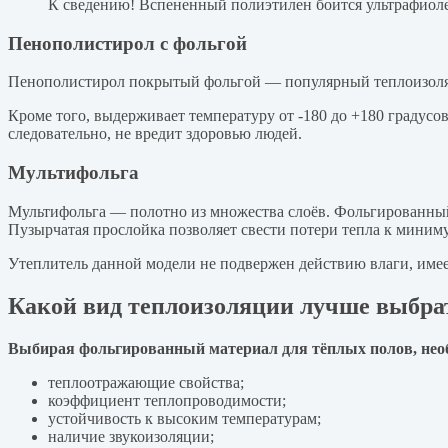
К сведению! Вспененный полиэтилен боится ультрафиоле
Пенополистирол с фольгой
Пенополистирол покрытый фольгой — популярный теплоизолятор
Кроме того, выдерживает температуру от -180 до +180 градусов
следовательно, не вредит здоровью людей.
Мультифольга
Мультифольга — полотно из множества слоёв. Фольгированный
Пузырчатая прослойка позволяет свести потери тепла к миним
Утеплитель данной модели не подвержен действию влаги, име
Какой вид теплоизоляции лучше выбра
Выбирая фольгированный материал для тёплых полов, нео
теплоотражающие свойства;
коэффициент теплопроводимости;
устойчивость к высоким температурам;
наличие звукоизоляции;