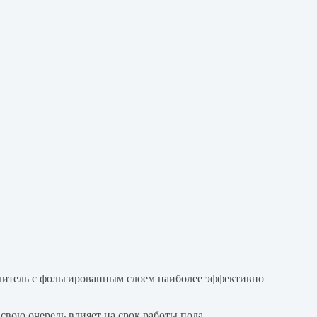
плитель с фольгированным слоем наиболее эффективно
свою очередь влияет на срок работы пола.