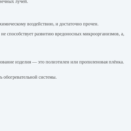
нечных лучей.
химическому воздействию, и достаточно прочен.
т, не способствует развитию вредоносных микроорганизмов, а,
вание изделия — это полиэтилен или пропиленовая плёнка.
ь обогревательной системы.