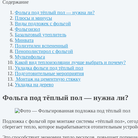
Содержание
Фольга под тёплый пол — нужна ли?
Плюсы и минусы
Виды подложек с фольгой
Фольгоизол
Базальтовый утеплитель
Минвата
Полиэтилен вспененный
Пенополистирол с фольгой
Мультифольга
Какой вид теплоизоляции лучше выбрать и почему?
Укладка фольги под тёплый пол
Подготовительные мероприятия
Монтаж на цементную стяжку
Укладка на дерево
Фольга под тёплый пол — нужна ли?
Подложка с фольгой при монтаже системы «тёплый пол», сегод
сберегает тепло, которое вырабатывается отопительным устройс
Это способствует экономии тепло ресурсов, повышает потенциа