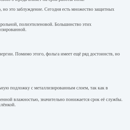
о, но это заблуждение. Сегодня есть множество защитных
ирольной, полиэтиленовой. Большинство этих
изированной.
ргии. Помимо этого, фольга имеет ещё ряд достоинств, но
ьную подложку с металлизированным слоем, так как в
енной влажностью, значительно понижается срок её службы.
плёнкой.