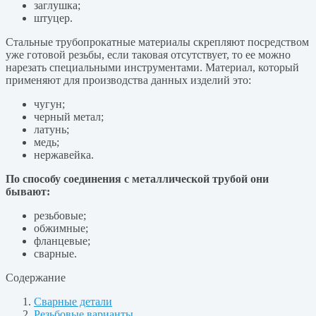
заглушка;
штуцер.
Стальные трубопрокатные материалы скрепляют посредством
уже готовой резьбы, если таковая отсутствует, то ее можно
нарезать специальными инструментами. Материал, который
применяют для производства данных изделий это:
чугун;
черный метал;
латунь;
медь;
нержавейка.
По способу соединения с металлической трубой они
бывают:
резьбовые;
обжимные;
фланцевые;
сварные.
Содержание
Сварные детали
Резьбовые варианты