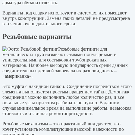
арматура обязана отвечать.
Варианты под сварку используют в системах, их помещают
внутрь конструкции. Замена таких деталей не предусмотрена
в течение очень длительного срока.
Резьбовые варианты
Резьбовые фитинги для
металлических труб называют самыми популярными и
универсальными для состыковки трубопрокатных
материалов. Наиболее высокую популярность среди данных
соединительных деталей завоевала их разновидность –
«американка».
Это муфта с накидной гайкой. Соединение посредством этого
элемента выполняется простым вращением гайки. Демонтаж
соединения можно выполнять любое количество раз, и все
остальные узлы при этом разбирать не нужно. В данном
случае минимальное время на выполнение работы, невысокая
стоимость и отличная ремонтопригодность.
Резьбовые механизмы – это практичный вид для тех, кто
хочет установить комплектующие высокой надежности по
доступной цене.