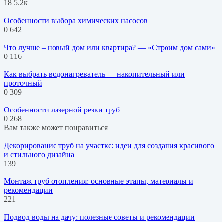
18
5.2к
Особенности выбора химических насосов
0
642
Что лучше – новый дом или квартира? — «Строим дом сами»
0
116
Как выбрать водонагреватель — накопительный или
проточный
0
309
Особенности лазерной резки труб
0
268
Вам также может понравиться
Декорирование труб на участке: идеи для создания красивого
и стильного дизайна
139
Монтаж труб отопления: основные этапы, материалы и
рекомендации
221
Подвод воды на дачу: полезные советы и рекомендации