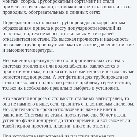
монтаж, сборка. Трубопрокатный сортамент из стали
применяют очень давно, его можно встретить в водо- и газо-
проводных, обогревательных и сливных сетях.
Подверженность стальных трубопроводов к коррозийным
образованиям привела к росту популярности изделий из
пластика, но, тем не менее, от стальных магистралей
отказываться не стали. Их высокая прочность и надежность
позволяет трубопроводу выдержать высокое давление, низкие
и высокие температуры.
Несомненно, преимущество полипропиленовых систем в
системах отопления или водоснабжения, заключается в
простоте монтажа, но показатель герметичности в этом случае
остается под вопросом. А вот фитинги для трубопроката из
стали позволяют полностью решить проблему герметизации,
только их необходимо правильно выбрать и установить.
Что касается вопроса о стоимости стальных магистралей, то
она не намного выше, если сравнить с пластиковым аналогом.
Но, длительность срока использования даже не идет в
равнение. Системы из стали, протянутые еще 50 лет назад,
успешно функционируют до этого времени, а вот сможет ли
такой период простоять пластик, никто не ответит.
При устройстве магистралей из пластика применяют