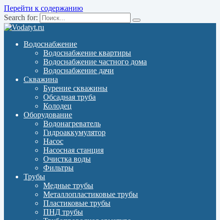
Перейти к содержанию
Search for:
Водоснабжение
Водоснабжение квартиры
Водоснабжение частного дома
Водоснабжение дачи
Скважина
Бурение скважины
Обсадная труба
Колодец
Оборудование
Водонагреватель
Гидроаккумулятор
Насос
Насосная станция
Очистка воды
Фильтры
Трубы
Медные трубы
Металлопластиковые трубы
Пластиковые трубы
ПНД трубы