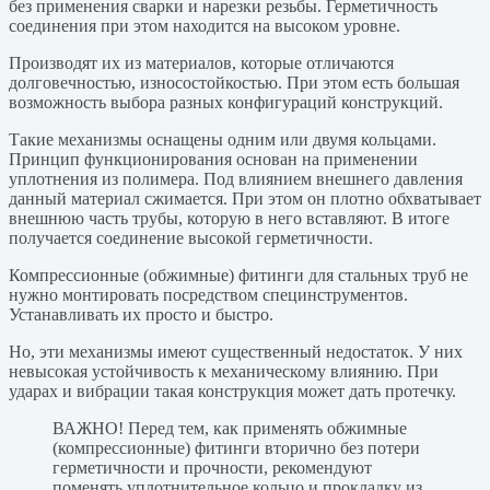
без применения сварки и нарезки резьбы. Герметичность
соединения при этом находится на высоком уровне.
Производят их из материалов, которые отличаются
долговечностью, износостойкостью. При этом есть большая
возможность выбора разных конфигураций конструкций.
Такие механизмы оснащены одним или двумя кольцами.
Принцип функционирования основан на применении
уплотнения из полимера. Под влиянием внешнего давления
данный материал сжимается. При этом он плотно обхватывает
внешнюю часть трубы, которую в него вставляют. В итоге
получается соединение высокой герметичности.
Компрессионные (обжимные) фитинги для стальных труб не
нужно монтировать посредством специнструментов.
Устанавливать их просто и быстро.
Но, эти механизмы имеют существенный недостаток. У них
невысокая устойчивость к механическому влиянию. При
ударах и вибрации такая конструкция может дать протечку.
ВАЖНО! Перед тем, как применять обжимные
(компрессионные) фитинги вторично без потери
герметичности и прочности, рекомендуют
поменять уплотнительное кольцо и прокладку из