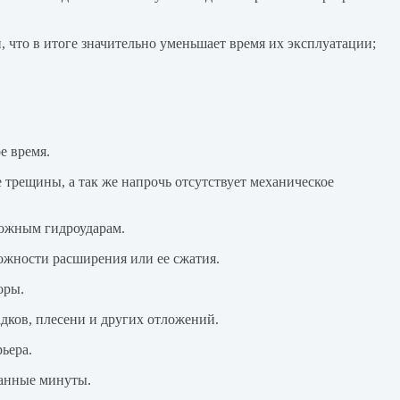
, что в итоге значительно уменьшает время их эксплуатации;
е время.
 трещины, а так же напрочь отсутствует механическое
можным гидроударам.
ожности расширения или ее сжатия.
оры.
дков, плесени и других отложений.
ьера.
танные минуты.