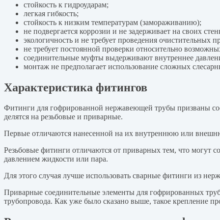
стойкость к гидроударам;
легкая гибкость;
стойкость к низким температурам (замораживанию);
не подвергается коррозии и не задерживает на своих сте
экологичность и не требует проведения очистительных п
не требует постоянной проверки относительно возможны
соединительные муфты выдерживают внутреннее давление 
монтаж не предполагает использование сложных слесарн
Характеристика фитингов
Фитинги для гофрированной нержавеющей трубы призваны сое
делятся на резьбовые и приварные.
Первые отличаются нанесенной на их внутреннюю или внешнюю
Резьбовые фитинги отличаются от приварных тем, что могут с
давлением жидкости или пара.
Для этого случая лучше использовать сварные фитинги из нер
Приварные соединительные элементы для гофрированных труб,
трубопровода. Как уже было сказано выше, такое крепление пр