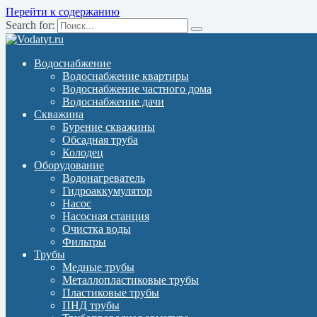
Перейти к содержанию
Search for:
Водоснабжение
Водоснабжение квартиры
Водоснабжение частного дома
Водоснабжение дачи
Скважина
Бурение скважины
Обсадная труба
Колодец
Оборудование
Водонагреватель
Гидроаккумулятор
Насос
Насосная станция
Очистка воды
Фильтры
Трубы
Медные трубы
Металлопластиковые трубы
Пластиковые трубы
ПНД трубы