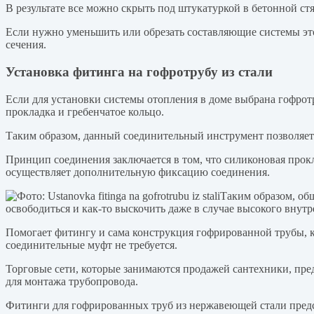
В результате все можно скрыть под штукатуркой в бетонной ст
Если нужно уменьшить или обрезать составляющие системы это
сечения.
Установка фитинга на гофротрубу из стали
Если для установки системы отопления в доме выбрана гофрот
прокладка и гребенчатое кольцо.
Таким образом, данный соединительный инструмент позволяет 
Принцип соединения заключается в том, что силиконовая прокл
осуществляет дополнительную фиксацию соединения.
Таким образом, общ
освободиться и как-то выскочить даже в случае высокого вну
Помогает фитингу и сама конструкция гофрированной трубы, 
соединительные муфт не требуется.
Торговые сети, которые занимаются продажей сантехники, пре
для монтажа трубопровода.
Фитинги для гофрированных труб из нержавеющей стали предс