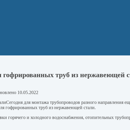
я гофрированных труб из нержавеющей 
новлено
10.05.2022
Сегодня для монтажа трубопроводов разного направления е
для гофрированных труб из нержавеющей стали.
ки горячего и холодного водоснабжения, отопительных трубопр