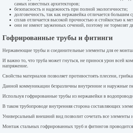
самых известных архитекторов;
безопасность и надежность при полной экологичности;
долговечность, так как нержавейка отличается большим с
сплав отличается высокой прочностью и стойкостью к м
они не имеют зауженных сечений, поэтому не тормозят д
Гофрированные трубы и фитинги
Нержавеющие трубы и соединительные элементы для ее монтаж
И важно то, что труба может гнуться, не принося урон всей к
напряжение.
Свойства материалов позволяет противостоять плесени, грибка
Данной коммуникации безразличны внутренние и наружные пере
Используя гофрированные трубы из нержавейки в водопроводн
В таком трубопроводе внутренняя сторона составляющих элемен
Универсальный внешний вид позволит сочетать все элементы 
Монтаж стальных гофрированных труб и фитингов проводится 