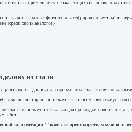
 монтируется с применением нержавеющих гофрированных труб, 
спользовать латунные фитинги для гофрированных труб из нерж
не (среди своих аналогов).
делиях из стали
у строительства зданий, но и проведению соответствующих ком
ебя с хорошей стороны и пользуется спросом среди покупателей
елия часто используют не только для прокладки новой системы, 
х работ.
вечной эксплуатации. Также к ее преимуществам можно отнес