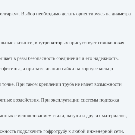
олгарку». Выбор необходимо делать ориентируясь на диаметра
тальные фитинги, внутри которых присутствует силиконовая
шает в разы безопасность соединения и его надежность.
 фитинга, а при затягивании гайки на корпусе кольцо
й точке. При таком креплении труба не имеет возможности
иятные воздействия. При эксплуатации системы подтяжка
нных с использованием стали, латуни и других материалов,
ожность подключить гофротрубу к любой инженерной сети.