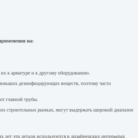
применения на:
их к арматуре и к другому оборудованию.
я никаких дезинфицирующих веществ, поэтому часто
от главной трубы.
ших строительных рынках, могут выдержать широкий диапазон
 лет эти детали используются в дизайнерских интерьерах