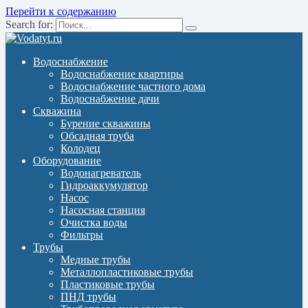
Перейти к содержанию
Search for:
Водоснабжение
Водоснабжение квартиры
Водоснабжение частного дома
Водоснабжение дачи
Скважина
Бурение скважины
Обсадная труба
Колодец
Оборудование
Водонагреватель
Гидроаккумулятор
Насос
Насосная станция
Очистка воды
Фильтры
Трубы
Медные трубы
Металлопластиковые трубы
Пластиковые трубы
ПНД трубы