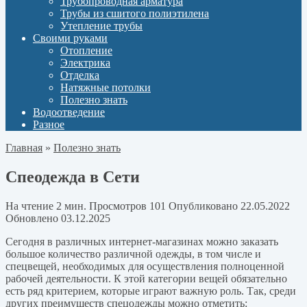
Трубопроводная арматура
Трубы из сшитого полиэтилена
Утепление трубы
Своими руками
Отопление
Электрика
Отделка
Натяжные потолки
Полезно знать
Водоотведение
Разное
Главная
»
Полезно знать
Спеодежда в Сети
На чтение
2 мин.
Просмотров
101
Опубликовано
22.05.2022
Обновлено
03.12.2025
Сегодня в различных интернет-магазинах можно заказать
большое количество различной одежды, в том числе и
спецвещей, необходимых для осуществления полноценной
рабочей деятельности.
К этой категории вещей обязательно
есть ряд критерием, которые играют важную роль. Так, среди
других преимуществ спецодежды можно отметить: