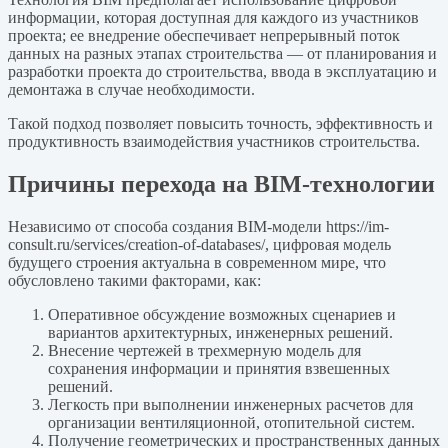
информации, которая доступная для каждого из участников
проекта; ее внедрение обеспечивает непрерывный поток
данных на разных этапах строительства — от планирования и
разработки проекта до строительства, ввода в эксплуатацию и
демонтажа в случае необходимости.
Такой подход позволяет повысить точность, эффективность и
продуктивность взаимодействия участников строительства.
Причины перехода на BIM-технологии
Независимо от способа создания BIM-модели https://im-
consult.ru/services/creation-of-databases/, цифровая модель
будущего строения актуальна в современном мире, что
обусловлено такими факторами, как:
Оперативное обсуждение возможных сценариев и
вариантов архитектурных, инженерных решений.
Внесение чертежей в трехмерную модель для
сохранения информации и принятия взвешенных
решений.
Легкость при выполнении инженерных расчетов для
организации вентиляционной, отопительной систем.
Получение геометрических и пространственных данных