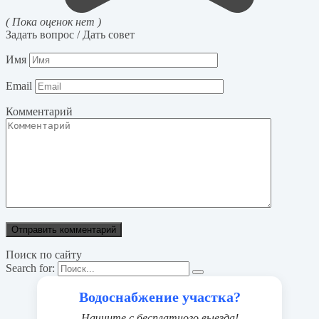
( Пока оценок нет )
Задать вопрос / Дать совет
Имя
Email
Комментарий
Поиск по сайту
Search for:
Водоснабжение участка?
Начните с бесплатного выезда!