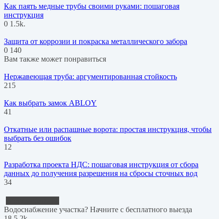
Как паять медные трубы своими руками: пошаговая
инструкция
0
1.5k.
Защита от коррозии и покраска металлического забора
0
140
Вам также может понравиться
Нержавеющая труба: аргументированная стойкость
215
Как выбрать замок ABLOY
41
Откатные или распашные ворота: простая инструкция, чтобы
выбрать без ошибок
12
Разработка проекта НДС: пошаговая инструкция от сбора
данных до получения разрешения на сбросы сточных вод
34
Водоснабжение
Водоснабжение участка? Начните с бесплатного выезда
18
5.2k.