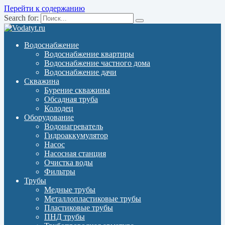
Перейти к содержанию
Search for:
Водоснабжение
Водоснабжение квартиры
Водоснабжение частного дома
Водоснабжение дачи
Скважина
Бурение скважины
Обсадная труба
Колодец
Оборудование
Водонагреватель
Гидроаккумулятор
Насос
Насосная станция
Очистка воды
Фильтры
Трубы
Медные трубы
Металлопластиковые трубы
Пластиковые трубы
ПНД трубы