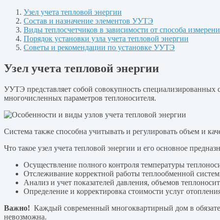
Узел учета тепловой энергии
Состав и назначение элементов УУТЭ
Виды теплосчетчиков в зависимости от способа измерени
Порядок установки узла учета тепловой энергии
Советы и рекомендации по установке УУТЭ
Узел учета тепловой энергии
УУТЭ представляет собой совокупность специализированных с
многочисленных параметров теплоносителя.
Система также способна учитывать и регулировать объем и ка
Что такое узел учета тепловой энергии и его основное предна
Осуществление полного контроля температуры теплоноси
Отслеживание корректной работы теплообменной системы
Анализ и учет показателей давления, объемов теплонос
Определение и корректировка стоимости услуг отопления
Важно!
Каждый современный многоквартирный дом в обязатель
невозможна.