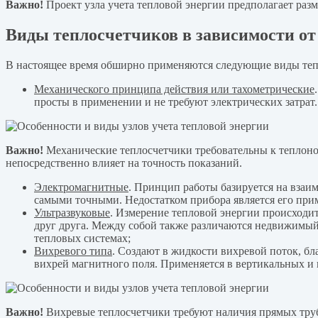
Важно!
Проект узла учета тепловой энергии предполагает раз
Виды теплосчетчиков в зависимости от
В настоящее время обширно применяются следующие виды теп
Механического принципа действия или тахометрические
просты в применении и не требуют электрических затрат
Важно!
Механические теплосчетчики требовательны к теплоно
непосредственно влияет на точность показаний.
Электромагнитные
. Принцип работы базируется на взаи
самыми точными. Недостатком прибора является его при
Ультразвуковые
. Измерение тепловой энергии происходит
друг друга. Между собой также различаются недвижимый
тепловых системах;
Вихревого типа
. Создают в жидкости вихревой поток, б
вихрей магнитного поля. Применяется в вертикальных и 
Важно!
Вихревые теплосчетчики требуют наличия прямых трубо