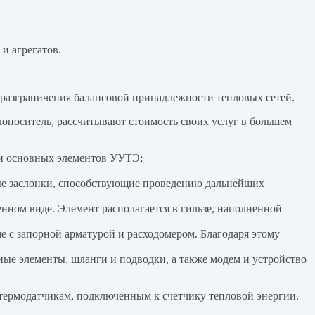
и агрегатов.
 разграничения балансовой принадлежности тепловых сетей.
носитель, рассчитывают стоимость своих услуг в большем
язи основных элементов УУТЭ
;
ные заслонки, способствующие проведению дальнейших
нном виде. Элемент располагается в гильзе, наполненной
 с запорной арматурой и расходомером. Благодаря этому
ные элементы, шланги и подводки, а также модем и устройство
 термодатчикам, подключенным к счетчику тепловой энергии.