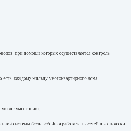
оводов, при помощи которых осуществляется контроль
то есть, каждому жильцу многоквартирного дома.
вную документацию;
анной системы бесперебойная работа теплосетей практически