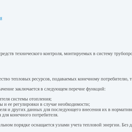
я
редств технического контроля, монтируемых в систему трубопр
чество тепловых ресурсов, подаваемых конечному потребителю, 
значение заключается в следующем перечне функций:
теля системы отопления;
 и ее регулировки в случае необходимости;
ителя и других данных для последующего внесения их в нормати
 для конечного потребителя.
ном порядке оснащается узлами учета тепловой энергии. Без д