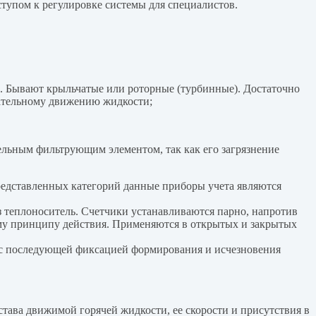
тупом к регулировке системы для специалистов.
а. Бывают крыльчатые или роторные (турбинные). Достаточно
пательному движению жидкости;
льным фильтрующим элементом, так как его загрязнение
представленных категорий данные приборы учета являются
з теплоноситель. Счетчики устанавливаются парно, напротив
ому принципу действия. Применяются в открытых и закрытых
я с последующей фиксацией формирования и исчезновения
тава движимой горячей жидкости, ее скорости и присутствия в