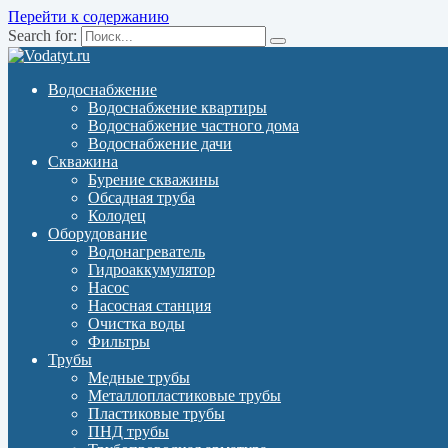
Перейти к содержанию
Search for:
Водоснабжение
Водоснабжение квартиры
Водоснабжение частного дома
Водоснабжение дачи
Скважина
Бурение скважины
Обсадная труба
Колодец
Оборудование
Водонагреватель
Гидроаккумулятор
Насос
Насосная станция
Очистка воды
Фильтры
Трубы
Медные трубы
Металлопластиковые трубы
Пластиковые трубы
ПНД трубы