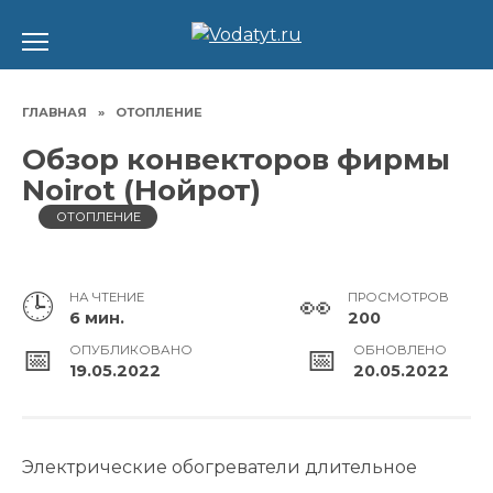
Перейти
к
содержанию
ГЛАВНАЯ
»
ОТОПЛЕНИЕ
Обзор конвекторов фирмы
Noirot (Нойрот)
ОТОПЛЕНИЕ
НА ЧТЕНИЕ
ПРОСМОТРОВ
6 мин.
200
ОПУБЛИКОВАНО
ОБНОВЛЕНО
19.05.2022
20.05.2022
Электрические обогреватели длительное