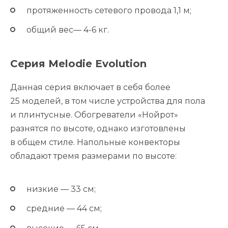
протяженность сетевого провода 1,1 м;
общий вес— 4-6 кг.
Серия Melodie Evolution
Данная серия включает в себя более
25 моделей, в том числе устройства для пола
и плинтусные. Обогреватели «Нойрот»
разнятся по высоте, однако изготовлены
в общем стиле. Напольные конвекторы
обладают тремя размерами по высоте:
низкие — 33 см;
средние — 44 см;