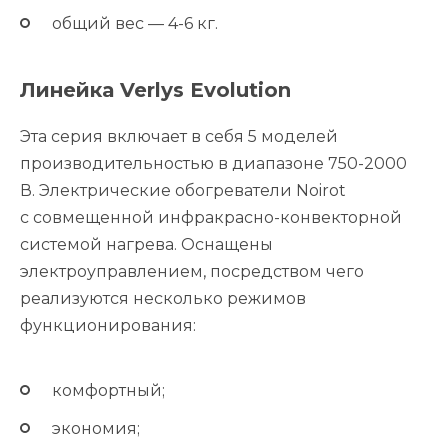
общий вес — 4-6 кг.
Линейка Verlys Evolution
Эта серия включает в себя 5 моделей
производительностью в диапазоне 750-2000
В. Электрические обогреватели Noirot
с совмещенной инфракрасно-конвекторной
системой нагрева. Оснащены
электроуправлением, посредством чего
реализуются несколько режимов
функционирования:
комфортный;
экономия;