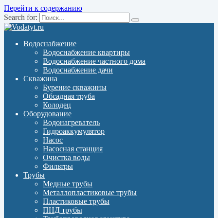
Перейти к содержанию
Search for:
Водоснабжение
Водоснабжение квартиры
Водоснабжение частного дома
Водоснабжение дачи
Скважина
Бурение скважины
Обсадная труба
Колодец
Оборудование
Водонагреватель
Гидроаккумулятор
Насос
Насосная станция
Очистка воды
Фильтры
Трубы
Медные трубы
Металлопластиковые трубы
Пластиковые трубы
ПНД трубы