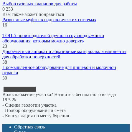
Выбор газовых клапанов для работы
0
233
Вам также может понравиться
Разрывные муфты в гидравлических системах
16
ТОП-5 производителей ручного грузоподъемного
оборудования, которым можно доверять
23
Дробеметный аппарат и абразивные материалы: компоненты
для обработки поверхностей
38
Промышленное оборудование для пищевой и молочной
отрасли
30
Водоснабжение
Водоснабжение участка? Начните с бесплатного выезда
18
5.2k.
- Оценка геологии участка
- Подбор оборудования и смета
- Консультация по месту бурения
Обратная связь