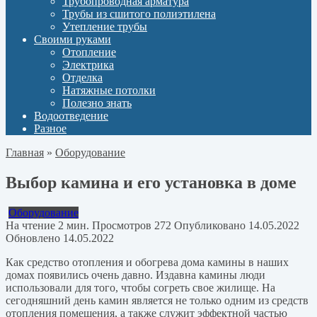
Трубопроводная арматура
Трубы из сшитого полиэтилена
Утепление трубы
Своими руками
Отопление
Электрика
Отделка
Натяжные потолки
Полезно знать
Водоотведение
Разное
Главная
»
Оборудование
Выбор камина и его установка в доме
Оборудование
На чтение
2 мин.
Просмотров
272
Опубликовано
14.05.2022
Обновлено
14.05.2022
Как средство отопления и обогрева дома камины в наших
домах появились очень давно. Издавна камины люди
использовали для того, чтобы согреть свое жилище. На
сегодняшний день камин является не только одним из средств
отопления помещения, а также служит эффектной частью