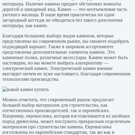
интерьера. Наличие камина придает обстановке комнаты
дорогой и шикарный вид. Камин — это неотъемлемая часть
уютного жилища. В наше время практически ни один
загородный коттедж не обходиться без такого дополнения
интерьера, как камин.
Благодаря большому выбору видов каминов, которые
представлены на современном рынке, вы сможете подобрать
подходящий вариант. Также в широком ассортименте
представлены дополнительные элементы камина. Это
каминные полки, различные аксессуары. Камин может быть
настоящим, но вы можете выбрать альтернативу —
электрический камин. Электрический камин внешне
выглядит ничем не хуже настоящего, благодаря современным
технологиям производства.
Можно отметить, что современный рынок предлагает
большой выбор материалов для строительства, как
отечественных производителей, так и европейских.
Например, евровагонка, которая изготавливается из хвойных
пород древесины, может послужить прекрасным отделочным
материалом при строительстве камина. Евровагонка
изготовлена по европейским стандартам, так же как и