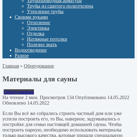
Трубопроводная арматура
Трубы из сшитого полиэтилена
Утепление трубы
Своими руками
Отопление
Электрика
Отделка
Натяжные потолки
Полезно знать
Водоотведение
Разное
Главная
»
Оборудование
Материалы для сауны
Оборудование
На чтение
2 мин.
Просмотров
134
Опубликовано
14.05.2022
Обновлено
14.05.2022
Если Вы всё же собрались строить частный дом или уже
успели построить его, то Вы, наверное, задумывались о
постройке для семьи настоящей домашней сауны. Чтобы
построить парную, необходимо использовать материалы
только высокого качества, которые прошли специальную