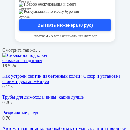
Подбор оборудования и смета
Консультация по месту бурения
Вызвать инженера (0 руб)
Работаем 25 лет. Официальный договор
Смотрите так же…
Скважина под ключ
18
5.2к
Как устроен септик из бетонных колец? Обзор и установка
своими руками +Видео
0
153
Трубы для дымохода: виды, какие лучше
0
207
Раздвижные двери
0
70
Автоматизация металлообработки: от умных линий пробивки