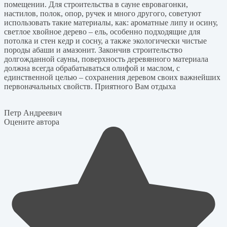
помещении. Для строительства в сауне евровагонки,
настилов, полок, опор, ручек и много другого, советуют
использовать такие материалы, как: ароматные липу и осину,
светлое хвойное дерево – ель, особенно подходящие для
потолка и стен кедр и сосну, а также экологически чистые
породы абаши и амазонит. Закончив строительство
долгожданной сауны, поверхность деревянного материала
должна всегда обрабатываться олифой и маслом, с
единственной целью – сохранения деревом своих важнейших
первоначальных свойств. Приятного Вам отдыха
Петр Андреевич
Оцените автора