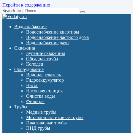
Перейти к содержанию
Search for:
Водоснабжение
Водоснабжение квартиры
Водоснабжение частного дома
Водоснабжение дачи
Скважина
Бурение скважины
Обсадная труба
Колодец
Оборудование
Водонагреватель
Гидроаккумулятор
Насос
Насосная станция
Очистка воды
Фильтры
Трубы
Медные трубы
Металлопластиковые трубы
Пластиковые трубы
ПНД трубы