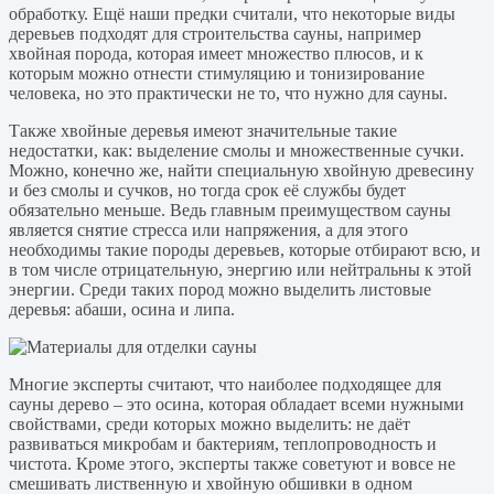
обработку. Ещё наши предки считали, что некоторые виды
деревьев подходят для строительства сауны, например
хвойная порода, которая имеет множество плюсов, и к
которым можно отнести стимуляцию и тонизирование
человека, но это практически не то, что нужно для сауны.
Также хвойные деревья имеют значительные такие
недостатки, как: выделение смолы и множественные сучки.
Можно, конечно же, найти специальную хвойную древесину
и без смолы и сучков, но тогда срок её службы будет
обязательно меньше. Ведь главным преимуществом сауны
является снятие стресса или напряжения, а для этого
необходимы такие породы деревьев, которые отбирают всю, и
в том числе отрицательную, энергию или нейтральны к этой
энергии. Среди таких пород можно выделить листовые
деревья: абаши, осина и липа.
Многие эксперты считают, что наиболее подходящее для
сауны дерево – это осина, которая обладает всеми нужными
свойствами, среди которых можно выделить: не даёт
развиваться микробам и бактериям, теплопроводность и
чистота. Кроме этого, эксперты также советуют и вовсе не
смешивать лиственную и хвойную обшивки в одном