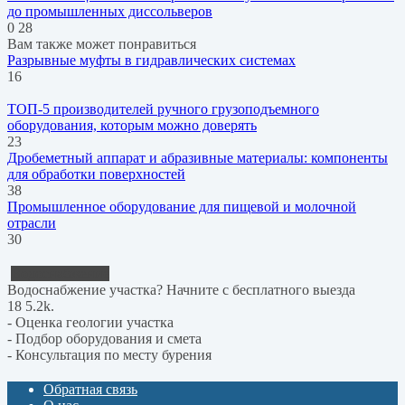
до промышленных диссольверов
0
28
Вам также может понравиться
Разрывные муфты в гидравлических системах
16
ТОП-5 производителей ручного грузоподъемного
оборудования, которым можно доверять
23
Дробеметный аппарат и абразивные материалы: компоненты
для обработки поверхностей
38
Промышленное оборудование для пищевой и молочной
отрасли
30
Водоснабжение
Водоснабжение участка? Начните с бесплатного выезда
18
5.2k.
- Оценка геологии участка
- Подбор оборудования и смета
- Консультация по месту бурения
Обратная связь