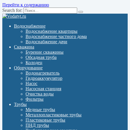
Перейти к содержанию
Search for:
Водоснабжение
Водоснабжение квартиры
Водоснабжение частного дома
Водоснабжение дачи
Скважина
Бурение скважины
Обсадная труба
Колодец
Оборудование
Водонагреватель
Гидроаккумулятор
Насос
Насосная станция
Очистка воды
Фильтры
Трубы
Медные трубы
Металлопластиковые трубы
Пластиковые трубы
ПНД трубы