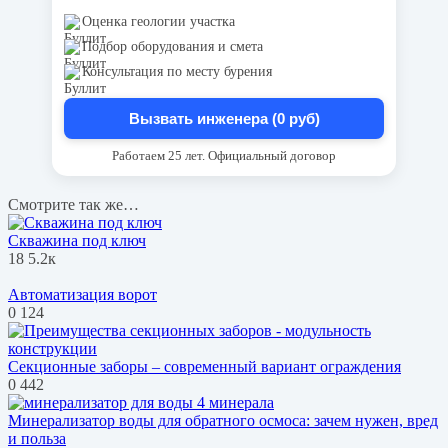
Оценка геологии участка
Подбор оборудования и смета
Консультация по месту бурения
Вызвать инженера (0 руб)
Работаем 25 лет. Официальный договор
Смотрите так же…
Скважина под ключ
18
5.2к
Автоматизация ворот
0
124
Секционные заборы – современный вариант ограждения
0
442
Минерализатор воды для обратного осмоса: зачем нужен, вред
и польза