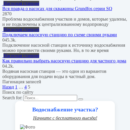
Насосная станция
Вся правда о насосах для скважины Grundfos серии SQ
2
870
Проблема водоснабжения участков и домов, которые удалены,
и не подключены к централизованному водопроводу
Насосная станция
Подключаем насосную станцию по схеме своими руками
0
45.3k.
Подключение насосной станции к источнику водоснабжения
можно произвести своими руками. Но, в то же время
Насосная станция
Как правильно выбрать насосную станцию для частного дома
0
4.2k.
Водяная насосная станция — это один из вариантов
оборудования для подачи воды в частный дом.
Пагинация записей
Назад
1
…
4
5
Поиск по сайту
Search for:
Водоснабжение участка?
Начните с бесплатного выезда!