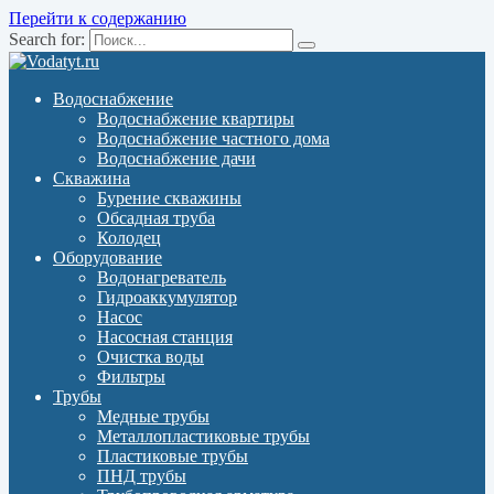
Перейти к содержанию
Search for:
Водоснабжение
Водоснабжение квартиры
Водоснабжение частного дома
Водоснабжение дачи
Скважина
Бурение скважины
Обсадная труба
Колодец
Оборудование
Водонагреватель
Гидроаккумулятор
Насос
Насосная станция
Очистка воды
Фильтры
Трубы
Медные трубы
Металлопластиковые трубы
Пластиковые трубы
ПНД трубы