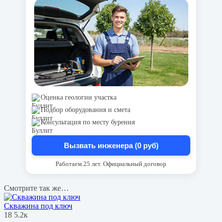
Оценка геологии участка
Подбор оборудования и смета
Консультация по месту бурения
Вызвать инженера (0 руб)
Работаем 25 лет. Официальный договор
Смотрите так же…
Скважина под ключ
18
5.2к