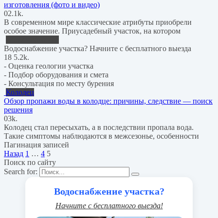
изготовления (фото и видео)
0
2.1k.
В современном мире классические атрибуты приобрели
особое значение. Приусадебный участок, на котором
Водоснабжение
Водоснабжение участка? Начните с бесплатного выезда
18
5.2k.
- Оценка геологии участка
- Подбор оборудования и смета
- Консультация по месту бурения
Колодец
Обзор пропажи воды в колодце: причины, следствие — поиск
решения
0
3k.
Колодец стал пересыхать, а в последствии пропала вода.
Такие симптомы наблюдаются в межсезонье, особенности
Пагинация записей
Назад
1
…
4
5
Поиск по сайту
Search for:
Водоснабжение участка?
Начните с бесплатного выезда!