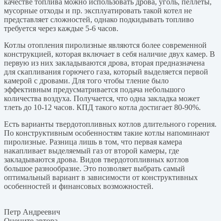
качестве топлива можно использовать дрова, уголь, пеллеты,
мусорные отходы и пр. эксплуатировать такой котел не
представляет сложностей, однако подкидывать топливо
требуется через каждые 5-6 часов.
Котлы отопления пиролизные являются более современной
конструкцией, которая включает в себя наличие двух камер. В
первую из них закладываются дрова, вторая предназначена
для скапливания горючего газа, который выделяется первой
камерой с дровами. Для того чтобы тление было
эффективным предусматривается подача небольшого
количества воздуха. Получается, что одна закладка может
тлеть до 10-12 часов. КПД такого котла достигает 80-90%.
Есть варианты твердотопливных котлов длительного горения.
По конструктивным особенностям такие котлы напоминают
пиролизные. Разница лишь в том, что первая камера
накапливает выделяемый газ от второй камеры, где
закладываются дрова. Видов твердотопливных котлов
большое разнообразие. Это позволяет выбрать самый
оптимальный вариант в зависимости от конструктивных
особенностей и финансовых возможностей.
Петр Андреевич
Оцените автора