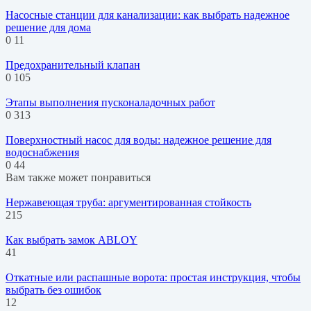
Насосные станции для канализации: как выбрать надежное
решение для дома
0
11
Предохранительный клапан
0
105
Этапы выполнения пусконаладочных работ
0
313
Поверхностный насос для воды: надежное решение для
водоснабжения
0
44
Вам также может понравиться
Нержавеющая труба: аргументированная стойкость
215
Как выбрать замок ABLOY
41
Откатные или распашные ворота: простая инструкция, чтобы
выбрать без ошибок
12