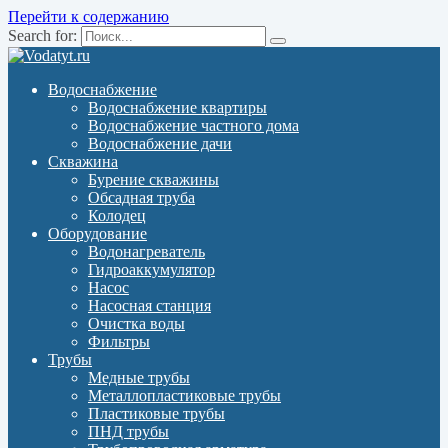
Перейти к содержанию
Search for:
Водоснабжение
Водоснабжение квартиры
Водоснабжение частного дома
Водоснабжение дачи
Скважина
Бурение скважины
Обсадная труба
Колодец
Оборудование
Водонагреватель
Гидроаккумулятор
Насос
Насосная станция
Очистка воды
Фильтры
Трубы
Медные трубы
Металлопластиковые трубы
Пластиковые трубы
ПНД трубы