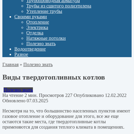
Трубопроводная арматура
Трубы из сшитого полиэтилена
Утепление трубы
Своими руками
Отопление
Электрика
Отделка
Натяжные потолки
Полезно знать
Водоотведение
Разное
Главная
»
Полезно знать
Виды твердотопливных котлов
Полезно знать
На чтение
2 мин.
Просмотров
227
Опубликовано
12.02.2022
Обновлено
07.03.2025
Несмотря на то, что большинство населенных пунктов имеют
газовое отопление и оборудование для этого, все же еще
остаются такие места, где твердотопливные котлы
применяются для создания теплого климата в помещениях.